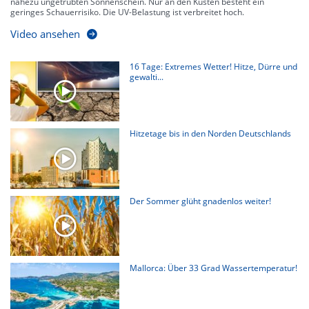
nahezu ungetrübten Sonnenschein. Nur an den Küsten besteht ein
geringes Schauerrisiko. Die UV-Belastung ist verbreitet hoch.
Video ansehen
16 Tage: Extremes Wetter! Hitze, Dürre und
gewalti...
Hitzetage bis in den Norden Deutschlands
Der Sommer glüht gnadenlos weiter!
Mallorca: Über 33 Grad Wassertemperatur!