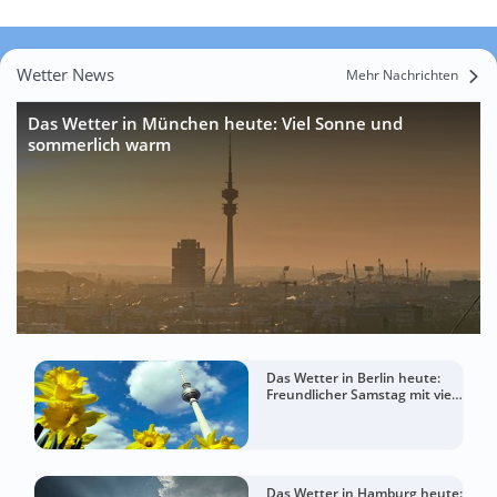
Wetter News
Mehr Nachrichten
Das Wetter in München heute: Viel Sonne und
sommerlich warm
Das Wetter in Berlin heute:
Freundlicher Samstag mit viel
Sommergefühl
Das Wetter in Hamburg heute: