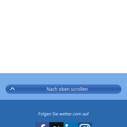
Nach oben
scrollen
Folgen Sie wetter.com auf