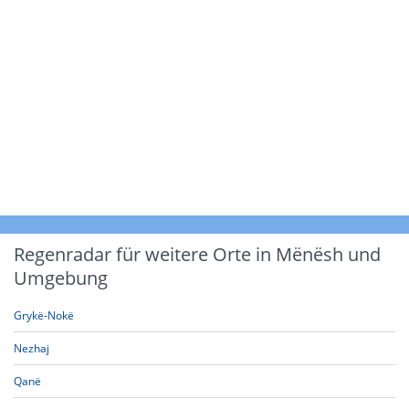
Regenradar für weitere Orte in Mënësh und
Umgebung
Grykë-Nokë
Nezhaj
Qanë