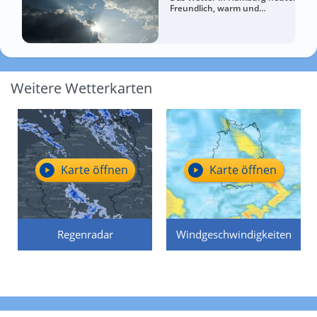
Freundlich, warm und
entspannt
Weitere Wetterkarten
Karte öffnen
Karte öffnen
Regenradar
Windgeschwindigkeiten