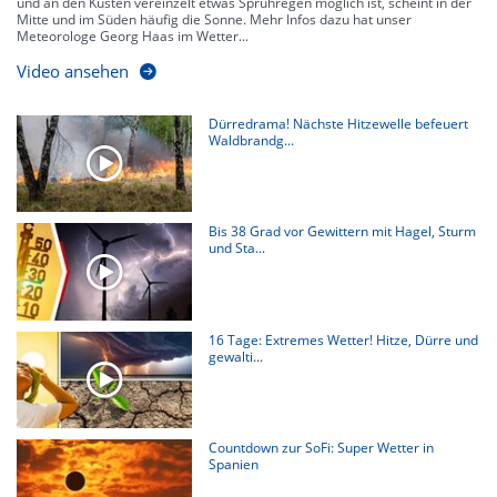
und an den Küsten vereinzelt etwas Sprühregen möglich ist, scheint in der
Mitte und im Süden häufig die Sonne. Mehr Infos dazu hat unser
Meteorologe Georg Haas im Wetter...
Video ansehen
Dürredrama! Nächste Hitzewelle befeuert
Waldbrandg...
Bis 38 Grad vor Gewittern mit Hagel, Sturm
und Sta...
16 Tage: Extremes Wetter! Hitze, Dürre und
gewalti...
Countdown zur SoFi: Super Wetter in
Spanien