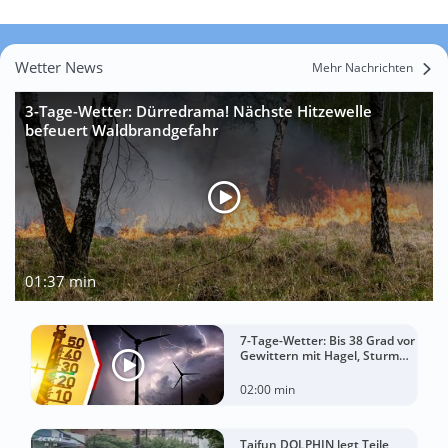
Wetter News
Mehr Nachrichten
3-Tage-Wetter: Dürredrama! Nächste Hitzewelle
befeuert Waldbrandgefahr
01:37 min
7-Tage-Wetter: Bis 38 Grad vor
Gewittern mit Hagel, Sturm
und Starkregen!
02:00 min
Taifun DOLPHIN legt Teile