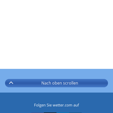
Nach oben
scrollen
Folgen Sie wetter.com auf