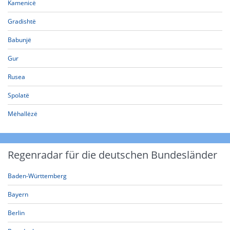
Kamenicë
Gradishtë
Babunjë
Gur
Rusea
Spolatë
Mëhallëzë
Regenradar für die deutschen Bundesländer
Baden-Württemberg
Bayern
Berlin