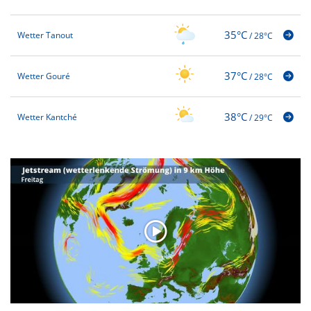
35°C
Wetter Tanout
/
28°C
37°C
Wetter Gouré
/
28°C
38°C
Wetter Kantché
/
29°C