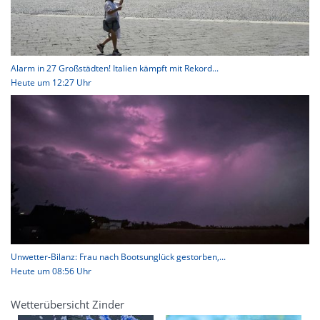
Alarm in 27 Großstädten! Italien kämpft mit Rekord...
Heute um 12:27 Uhr
Unwetter-Bilanz: Frau nach Bootsunglück gestorben,...
Heute um 08:56 Uhr
Wetterübersicht Zinder