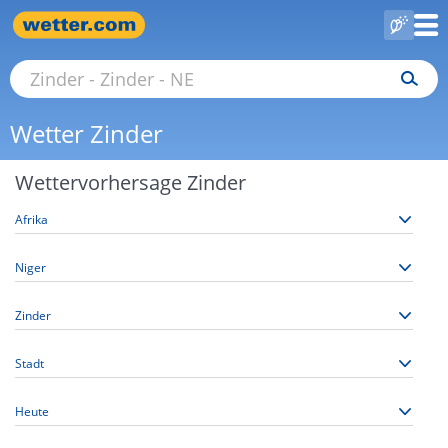
Wetter Zinder
Wettervorhersage Zinder