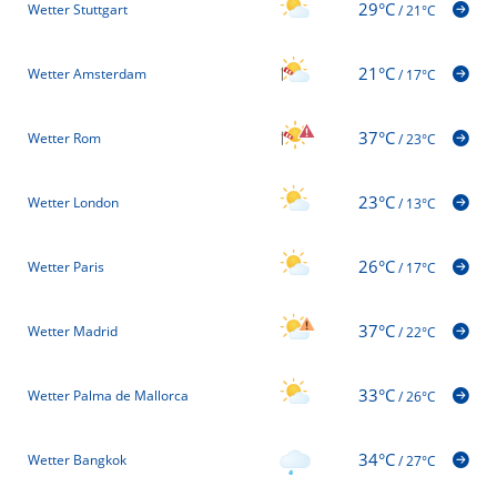
29°C
Wetter Stuttgart
/
21°C
21°C
Wetter Amsterdam
/
17°C
37°C
Wetter Rom
/
23°C
23°C
Wetter London
/
13°C
26°C
Wetter Paris
/
17°C
37°C
Wetter Madrid
/
22°C
33°C
Wetter Palma de Mallorca
/
26°C
34°C
Wetter Bangkok
/
27°C