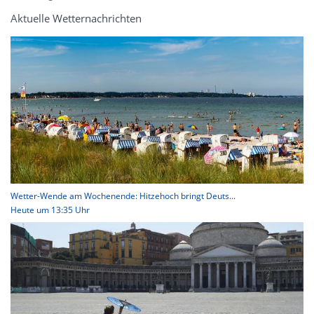
Aktuelle Wetternachrichten
Wetter-Wende am Wochenende: Hitzehoch bringt Deuts...
Heute um 13:35 Uhr