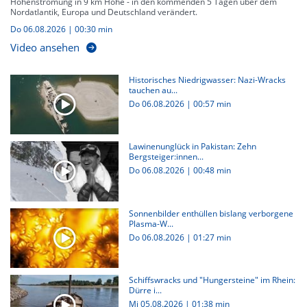
Höhenströmung in 9 km Höhe - in den kommenden 5 Tagen über dem
Nordatlantik, Europa und Deutschland verändert.
Do 06.08.2026
|
00:30 min
Video ansehen
Historisches Niedrigwasser: Nazi-Wracks
tauchen au...
Do 06.08.2026
|
00:57 min
Lawinenunglück in Pakistan: Zehn
Bergsteiger:innen...
Do 06.08.2026
|
00:48 min
Sonnenbilder enthüllen bislang verborgene
Plasma-W...
Do 06.08.2026
|
01:27 min
Schiffswracks und "Hungersteine" im Rhein:
Dürre i...
Mi 05.08.2026
|
01:38 min