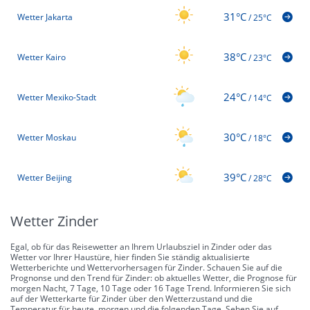
31°C
Wetter Jakarta
/
25°C
38°C
Wetter Kairo
/
23°C
24°C
Wetter Mexiko-Stadt
/
14°C
30°C
Wetter Moskau
/
18°C
39°C
Wetter Beijing
/
28°C
Wetter Zinder
Egal, ob für das Reisewetter an Ihrem Urlaubsziel in Zinder oder das
Wetter vor Ihrer Haustüre, hier finden Sie ständig aktualisierte
Wetterberichte und Wettervorhersagen für Zinder. Schauen Sie auf die
Prognonse und den Trend für Zinder: ob aktuelles Wetter, die Prognose für
morgen Nacht, 7 Tage, 10 Tage oder 16 Tage Trend. Informieren Sie sich
auf der Wetterkarte für Zinder über den Wetterzustand und die
Temperatur für heute, morgen und die folgenden Tage. Sehen Sie auf