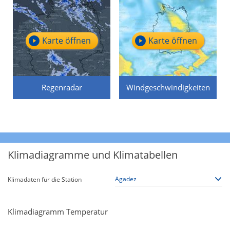
Karte öffnen
Karte öffnen
Regenradar
Windgeschwindigkeiten
Klimadiagramme und Klimatabellen
Klimadaten für die Station
Klimadiagramm Temperatur