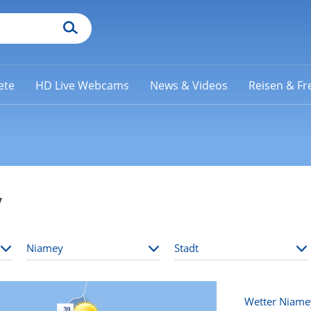
ete
HD Live Webcams
News & Videos
Reisen & Fre
y
Wetter Niame