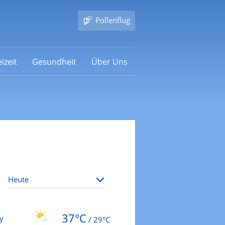
Pollenflug
izeit
Gesundheit
Über Uns
37°C
y
/
29°C