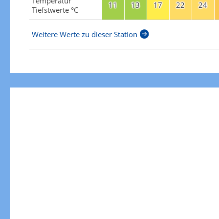
Temperatur
11
13
17
22
24
Tiefstwerte °C
Weitere Werte zu dieser Station