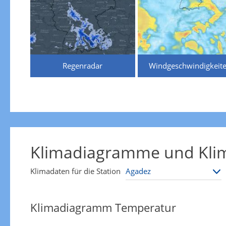
Regenradar
Windgeschwindigkeit
Klimadiagramme und Klim
Klimadaten für die Station
Klimadiagramm Temperatur