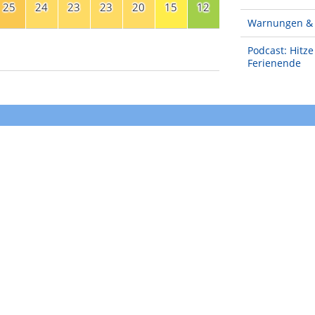
25
24
23
23
20
15
12
Warnungen & 
Podcast: Hitz
Ferienende