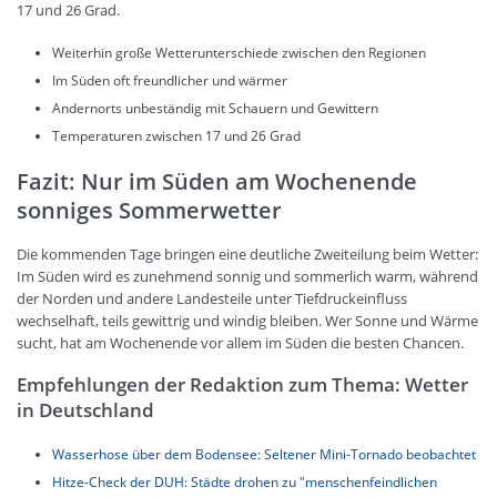
17 und 26 Grad.
Weiterhin große Wetterunterschiede zwischen den Regionen
Im Süden oft freundlicher und wärmer
Andernorts unbeständig mit Schauern und Gewittern
Temperaturen zwischen 17 und 26 Grad
Fazit: Nur im Süden am Wochenende
sonniges Sommerwetter
Die kommenden Tage bringen eine deutliche Zweiteilung beim Wetter:
Im Süden wird es zunehmend sonnig und sommerlich warm, während
der Norden und andere Landesteile unter Tiefdruckeinfluss
wechselhaft, teils gewittrig und windig bleiben. Wer Sonne und Wärme
sucht, hat am Wochenende vor allem im Süden die besten Chancen.
Empfehlungen der Redaktion zum Thema: Wetter
in Deutschland
Wasserhose über dem Bodensee: Seltener Mini-Tornado beobachtet
Hitze-Check der DUH: Städte drohen zu "menschenfeindlichen