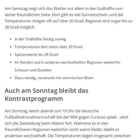
Am Samstag zeigt sich das Wetter vor allem in der Südhälfte von
seiner freundlichen Seite. Dort gibt es viel Sonnenschein, und die
Temperaturen steigen oft auf über 20 Grad. Regional sind sogar bis zu
28 Grad möglich.
In der Südhälfte häufig sonnig
Temperaturen dort meist über 20 Grad
Spitzenwerte bis 28 Grad
Im Norden und in anderen wechselhaften Regionen weiterhin
Schauer und Gewitter
Dazu windig, vereinzelt mit stürmischen Böen
Auch am Sonntag bleibt das
Kontrastprogramm
Am Sonntag, wenn abends um 19 Uhr die deutsche
Fußballnationalmannschaft bei der WM gegen Curacao spielt, setzt
sich die Zweiteilung beim Wetter fort. Während es in den
freundlicheren Regionen weiterhin recht warm bleibt, bleibt es
anderswo wechselhaft. Die Temperaturen liegen insgesamt zwischen