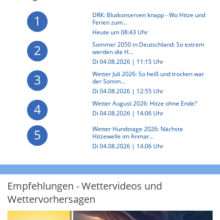
DRK: Blutkonserven knapp - Wo Hitze und
1
Ferien zum...
Heute um 08:43 Uhr
Sommer 2050 in Deutschland: So extrem
2
werden die H...
Di 04.08.2026 | 11:15 Uhr
Wetter Juli 2026: So heiß und trocken war
3
der Somm...
Di 04.08.2026 | 12:55 Uhr
Wetter August 2026: Hitze ohne Ende?
4
Di 04.08.2026 | 14:06 Uhr
Wetter Hundstage 2026: Nächste
5
Hitzewelle im Anmar...
Di 04.08.2026 | 14:06 Uhr
Empfehlungen - Wettervideos und
Wettervorhersagen