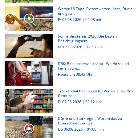
Wetter 16 Tage: Extremwetter! Hitze, Dürre
und gew...
Fr 07.08.2026
|
02:08 min
Sonnenfinsternis 2026: Die besten
Besichtigungsort...
Mi 05.08.2026 | 12:53 Uhr
DRK: Blutkonserven knapp - Wo Hitze und
Ferien zum...
Heute um 08:43 Uhr
Trockenheit hat Folgen für Verbraucher: Wo
Gemüse...
Fr 07.08.2026 | 09:12 Uhr
Dürre und Starkregen: Warum das zu
Überschwemmunge...
Do 06.08.2026
|
01:00 min