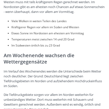
Westen muss mit teils kräftigerem Regen gerechnet werden. Im
Nordosten gibt es am ehesten noch Chancen auf etwas Sonnenschein
- wenn überhaupt, dann vor allem am Vormittag.
Viele Wolken in weiten Teilen des Landes
Kräftigerer Regen vor allem im Süden und Westen
Etwas Sonne im Nordosten am ehesten am Vormittag
Temperaturen meist zwischen 14 und 20 Grad
Im Südwesten örtlich bis zu 23 Grad
Am Wochenende wachsen die
Wettergegensätze
Im Verlauf des Wochenendes werden die Unterschiede beim Wetter
noch deutlicher. Der Grund: Deutschland liegt zwischen
Tiefdruckgebieten im Norden und aufziehendem Hochdruckeinfluss
im Süden.
Die Tiefdruckgebiete sorgen vor allem im Norden weiterhin für
unbeständiges Wetter. Dort muss weiterhin mit Schauern und
Gewittern gerechnet werden. Außerdem wird es windig, örtlich sind