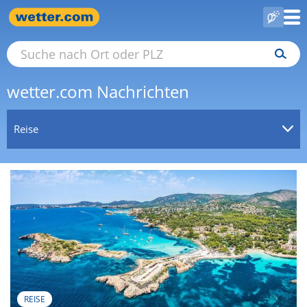
wetter.com Nachrichten
Reise
REISE