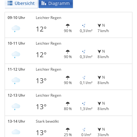
Übersicht
Diagramm
09-10 Uhr
Leichter Regen
N
12°
90 %
0,3 l/m²
7 km/h
10-11 Uhr
Leichter Regen
N
12°
90 %
0,3 l/m²
8 km/h
11-12 Uhr
Leichter Regen
N
13°
90 %
0,1 l/m²
8 km/h
12-13 Uhr
Leichter Regen
N
13°
80 %
1,3 l/m²
8 km/h
13-14 Uhr
Stark bewölkt
N
13°
25 %
0 l/m²
3 km/h