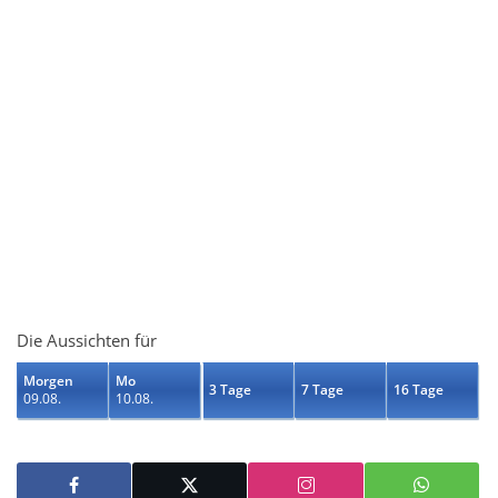
Die Aussichten für
Morgen
Mo
3 Tage
7 Tage
16 Tage
09.08.
10.08.