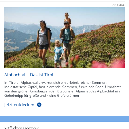
ANZEIGE
Alpbachtal… Das ist Tirol.
Im Tiroler Alpbachtal erwartet dich ein erlebnisreicher Sommer:
Majestätische Gipfel, faszinierende Klammen, funkelnde Seen. Umrahmt
von den grünen Grasbergen der Kitzbüheler Alpen ist das Alpbachtal ein
Geheimtipp für große und kleine Gipfelstürmer.
Jetzt entdecken
Städtewetter