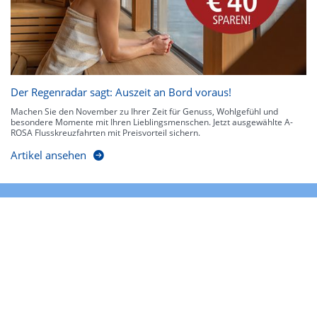
Der Regenradar sagt: Auszeit an Bord voraus!
Machen Sie den November zu Ihrer Zeit für Genuss, Wohlgefühl und
besondere Momente mit Ihren Lieblingsmenschen. Jetzt ausgewählte A-
ROSA Flusskreuzfahrten mit Preisvorteil sichern.
Artikel ansehen