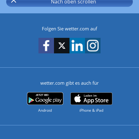
Nach oben
scrollen
Folgen Sie wetter.com auf
wetter.com gibt es auch für
Android
iPhone & iPad