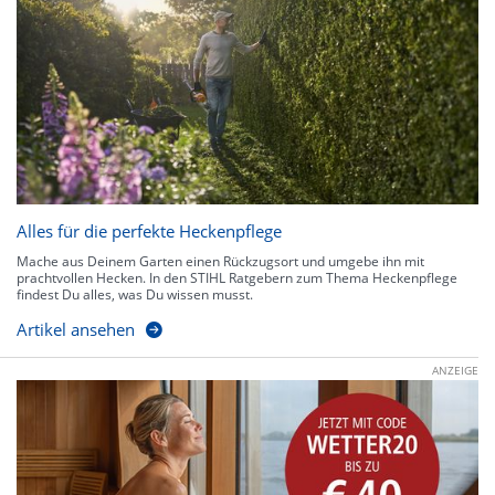
Alles für die perfekte Heckenpflege
Mache aus Deinem Garten einen Rückzugsort und umgebe ihn mit
prachtvollen Hecken. In den STIHL Ratgebern zum Thema Heckenpflege
findest Du alles, was Du wissen musst.
Artikel ansehen
ANZEIGE