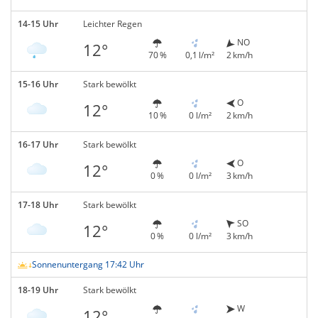
14-15 Uhr
Leichter Regen
NO
12°
70 %
0,1 l/m²
2 km/h
15-16 Uhr
Stark bewölkt
O
12°
10 %
0 l/m²
2 km/h
16-17 Uhr
Stark bewölkt
O
12°
0 %
0 l/m²
3 km/h
17-18 Uhr
Stark bewölkt
SO
12°
0 %
0 l/m²
3 km/h
Sonnenuntergang 17:42 Uhr
18-19 Uhr
Stark bewölkt
W
12°