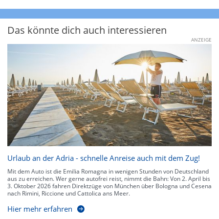
Das könnte dich auch interessieren
ANZEIGE
Urlaub an der Adria - schnelle Anreise auch mit dem Zug!
Mit dem Auto ist die Emilia Romagna in wenigen Stunden von Deutschland
aus zu erreichen. Wer gerne autofrei reist, nimmt die Bahn: Von 2. April bis
3. Oktober 2026 fahren Direktzüge von München über Bologna und Cesena
nach Rimini, Riccione und Cattolica ans Meer.
Hier mehr erfahren