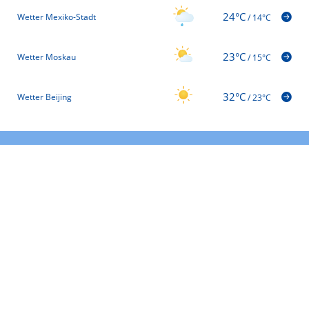
24°C
Wetter Mexiko-Stadt
/
14°C
23°C
Wetter Moskau
/
15°C
32°C
Wetter Beijing
/
23°C