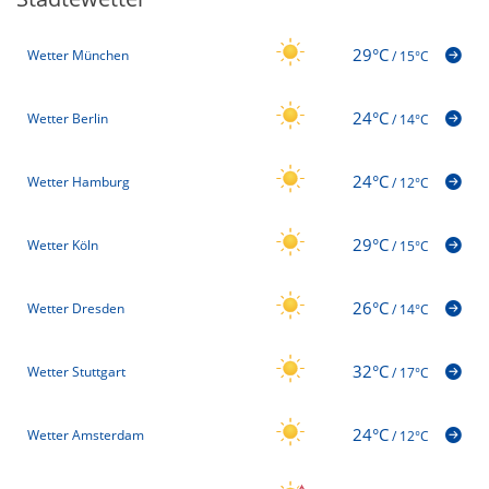
29°C
Wetter München
/
15°C
24°C
Wetter Berlin
/
14°C
24°C
Wetter Hamburg
/
12°C
29°C
Wetter Köln
/
15°C
26°C
Wetter Dresden
/
14°C
32°C
Wetter Stuttgart
/
17°C
24°C
Wetter Amsterdam
/
12°C