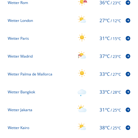
36°C
Wetter Rom
/
23°C
27°C
Wetter London
/
12°C
31°C
Wetter Paris
/
15°C
37°C
Wetter Madrid
/
23°C
33°C
Wetter Palma de Mallorca
/
27°C
33°C
Wetter Bangkok
/
28°C
31°C
Wetter Jakarta
/
25°C
38°C
Wetter Kairo
/
25°C