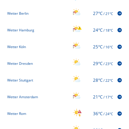
27°C
Wetter Berlin
/
21°C
24°C
Wetter Hamburg
/
18°C
25°C
Wetter Köln
/
16°C
29°C
Wetter Dresden
/
23°C
28°C
Wetter Stuttgart
/
22°C
21°C
Wetter Amsterdam
/
17°C
36°C
Wetter Rom
/
24°C