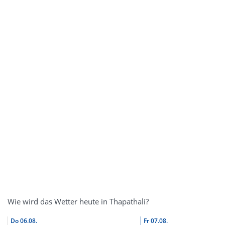
Wie wird das Wetter heute in Thapathali?
Do
06.08.
Fr
07.08.