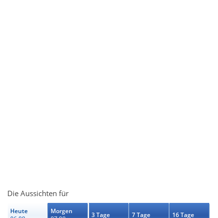
Die Aussichten für
Heute
Morgen
3 Tage
7 Tage
16 Tage