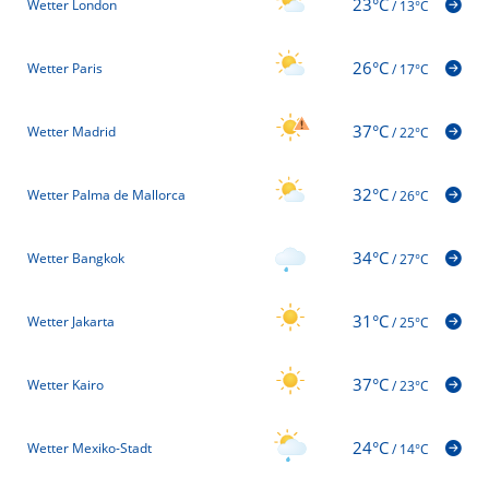
23°C
Wetter London
/
13°C
26°C
Wetter Paris
/
17°C
37°C
Wetter Madrid
/
22°C
32°C
Wetter Palma de Mallorca
/
26°C
34°C
Wetter Bangkok
/
27°C
31°C
Wetter Jakarta
/
25°C
37°C
Wetter Kairo
/
23°C
24°C
Wetter Mexiko-Stadt
/
14°C