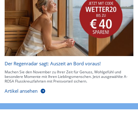
Der Regenradar sagt: Auszeit an Bord voraus!
Machen Sie den November zu Ihrer Zeit für Genuss, Wohlgefühl und
besondere Momente mit Ihren Lieblingsmenschen. Jetzt ausgewählte A-
ROSA Flusskreuzfahrten mit Preisvorteil sichern.
Artikel ansehen