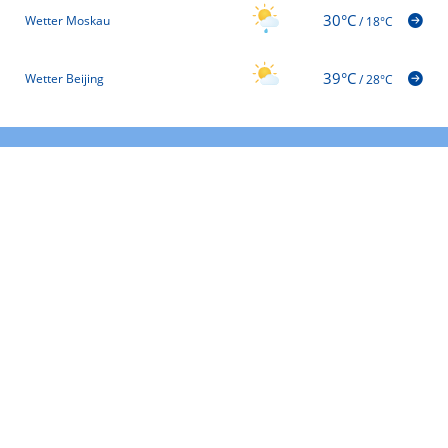
30°C
Wetter Moskau
/
18°C
39°C
Wetter Beijing
/
28°C