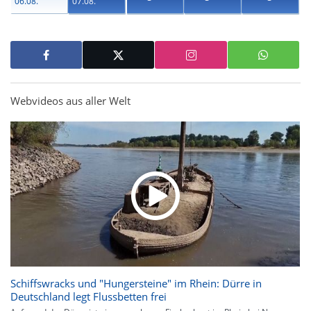
06.08.
07.08.
Webvideos aus aller Welt
Schiffswracks und "Hungersteine" im Rhein: Dürre in
Deutschland legt Flussbetten frei