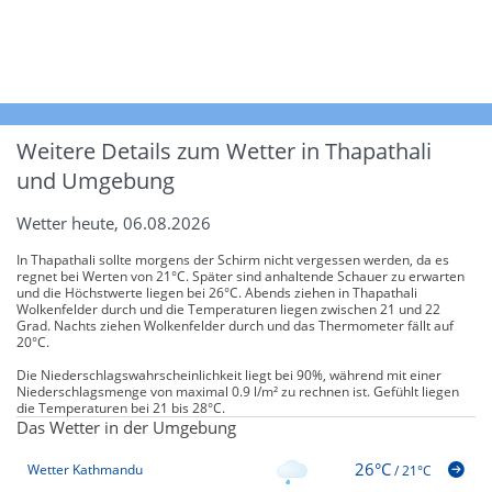
Weitere Details zum Wetter in Thapathali
und Umgebung
Wetter heute, 06.08.2026
In Thapathali sollte morgens der Schirm nicht vergessen werden, da es
regnet bei Werten von 21°C. Später sind anhaltende Schauer zu erwarten
und die Höchstwerte liegen bei 26°C. Abends ziehen in Thapathali
Wolkenfelder durch und die Temperaturen liegen zwischen 21 und 22
Grad. Nachts ziehen Wolkenfelder durch und das Thermometer fällt auf
20°C.
Die Niederschlagswahrscheinlichkeit liegt bei 90%, während mit einer
Niederschlagsmenge von maximal 0.9 l/m² zu rechnen ist. Gefühlt liegen
die Temperaturen bei 21 bis 28°C.
Das Wetter in der Umgebung
26°C
Wetter Kathmandu
/
21°C