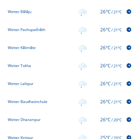
26°C
Wetter Bālāju
/
21°C
26°C
Wetter Pashupati̇̄nāth
/
21°C
26°C
Wetter Kālimāte
/
21°C
26°C
Wetter Tokha
/
21°C
26°C
Wetter Lalitpur
/
21°C
26°C
Wetter Baudhatinchule
/
21°C
26°C
Wetter Dharampur
/
20°C
25°C
Wetter Kirtipur
/
20°C