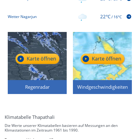
22°C
Wetter Nagarjun
/
16°C
Karte öffnen
Karte öffnen
Regenradar
Windgeschwindigkeiten
Klimatabelle Thapathali
Die Werte unserer Klimatabellen basieren auf Messungen an den
Klimastationen im Zeitraum 1961 bis 1990.