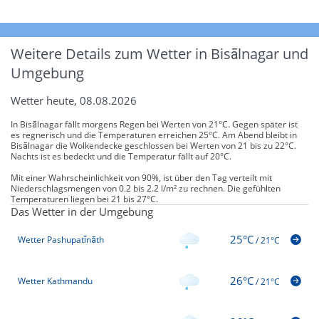
Weitere Details zum Wetter in Bisālnagar und
Umgebung
Wetter heute, 08.08.2026
In Bisālnagar fällt morgens Regen bei Werten von 21°C. Gegen später ist
es regnerisch und die Temperaturen erreichen 25°C. Am Abend bleibt in
Bisālnagar die Wolkendecke geschlossen bei Werten von 21 bis zu 22°C.
Nachts ist es bedeckt und die Temperatur fällt auf 20°C.
Mit einer Wahrscheinlichkeit von 90%, ist über den Tag verteilt mit
Niederschlagsmengen von 0.2 bis 2.2 l/m² zu rechnen. Die gefühlten
Temperaturen liegen bei 21 bis 27°C.
Das Wetter in der Umgebung
25°C
Wetter Pashupati̇̄nāth
/
21°C
26°C
Wetter Kathmandu
/
21°C