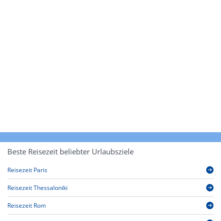
Beste Reisezeit beliebter Urlaubsziele
Reisezeit Paris
Reisezeit Thessaloniki
Reisezeit Rom