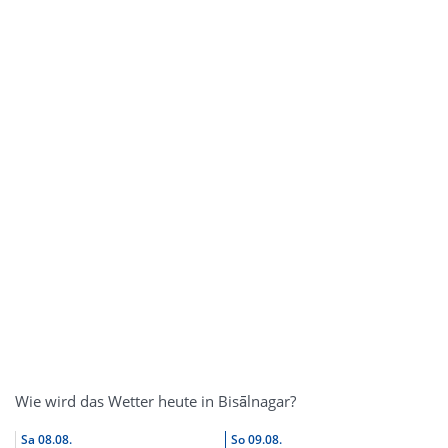
Wie wird das Wetter heute in Bisālnagar?
Sa
08.08.
So
09.08.