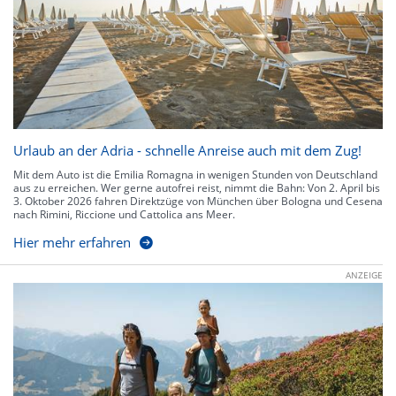
Urlaub an der Adria - schnelle Anreise auch mit dem Zug!
Mit dem Auto ist die Emilia Romagna in wenigen Stunden von Deutschland
aus zu erreichen. Wer gerne autofrei reist, nimmt die Bahn: Von 2. April bis
3. Oktober 2026 fahren Direktzüge von München über Bologna und Cesena
nach Rimini, Riccione und Cattolica ans Meer.
Hier mehr erfahren
ANZEIGE