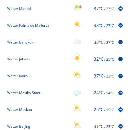
37°C
Wetter Madrid
/
23°C
33°C
Wetter Palma de Mallorca
/
27°C
33°C
Wetter Bangkok
/
27°C
32°C
Wetter Jakarta
/
25°C
37°C
Wetter Kairo
/
23°C
24°C
Wetter Mexiko-Stadt
/
14°C
25°C
Wetter Moskau
/
19°C
31°C
Wetter Beijing
/
25°C