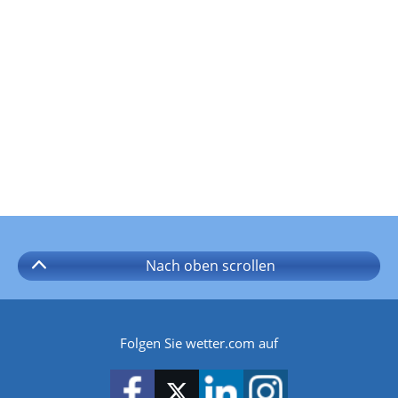
Nach oben
scrollen
Folgen Sie wetter.com auf