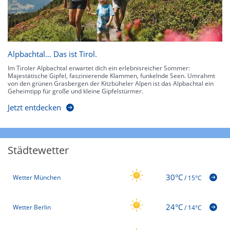
Alpbachtal… Das ist Tirol.
Im Tiroler Alpbachtal erwartet dich ein erlebnisreicher Sommer:
Majestätische Gipfel, faszinierende Klammen, funkelnde Seen. Umrahmt
von den grünen Grasbergen der Kitzbüheler Alpen ist das Alpbachtal ein
Geheimtipp für große und kleine Gipfelstürmer.
Jetzt entdecken
Städtewetter
30°C
Wetter München
/
15°C
24°C
Wetter Berlin
/
14°C