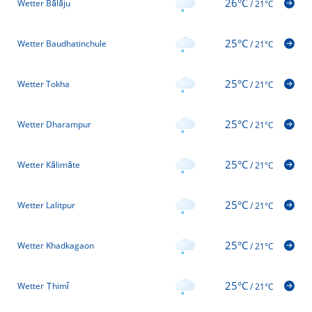
26°C
Wetter Bālāju
/
21°C
25°C
Wetter Baudhatinchule
/
21°C
25°C
Wetter Tokha
/
21°C
25°C
Wetter Dharampur
/
21°C
25°C
Wetter Kālimāte
/
21°C
25°C
Wetter Lalitpur
/
21°C
25°C
Wetter Khadkagaon
/
21°C
25°C
Wetter Ṭhimi̇̄
/
21°C