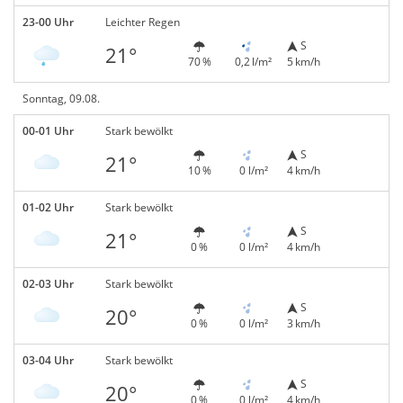
23-00 Uhr
Leichter Regen
S
21°
70 %
0,2 l/m²
5 km/h
Sonntag, 09.08.
00-01 Uhr
Stark bewölkt
S
21°
10 %
0 l/m²
4 km/h
01-02 Uhr
Stark bewölkt
S
21°
0 %
0 l/m²
4 km/h
02-03 Uhr
Stark bewölkt
S
20°
0 %
0 l/m²
3 km/h
03-04 Uhr
Stark bewölkt
S
20°
0 %
0 l/m²
4 km/h