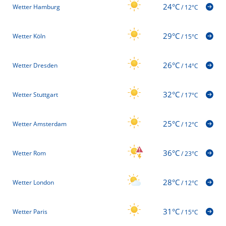
24°C
Wetter Hamburg
/
12°C
29°C
Wetter Köln
/
15°C
26°C
Wetter Dresden
/
14°C
32°C
Wetter Stuttgart
/
17°C
25°C
Wetter Amsterdam
/
12°C
36°C
Wetter Rom
/
23°C
28°C
Wetter London
/
12°C
31°C
Wetter Paris
/
15°C