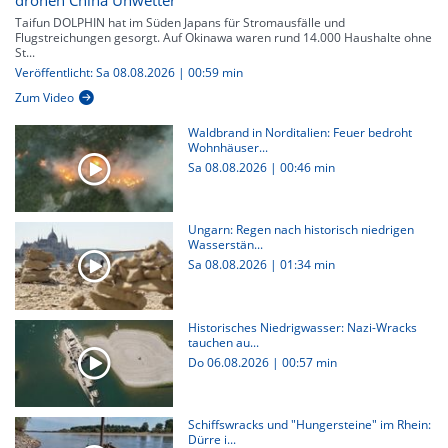
drohen China Unwetter
Taifun DOLPHIN hat im Süden Japans für Stromausfälle und
Flugstreichungen gesorgt. Auf Okinawa waren rund 14.000 Haushalte ohne
St...
Veröffentlicht: Sa 08.08.2026 | 00:59 min
Zum Video
Waldbrand in Norditalien: Feuer bedroht
Wohnhäuser...
Sa 08.08.2026
|
00:46 min
Ungarn: Regen nach historisch niedrigen
Wasserstän...
Sa 08.08.2026
|
01:34 min
Historisches Niedrigwasser: Nazi-Wracks
tauchen au...
Do 06.08.2026
|
00:57 min
Schiffswracks und "Hungersteine" im Rhein:
Dürre i...