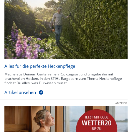
Alles für die perfekte Heckenpflege
Mache aus Deinem Garten einen Rückzugsort und umgebe ihn mit
prachtvollen Hecken. In den STIHL Ratgebern zum Thema Heckenpflege
findest Du alles, was Du wissen musst.
Artikel ansehen
ANZEIGE