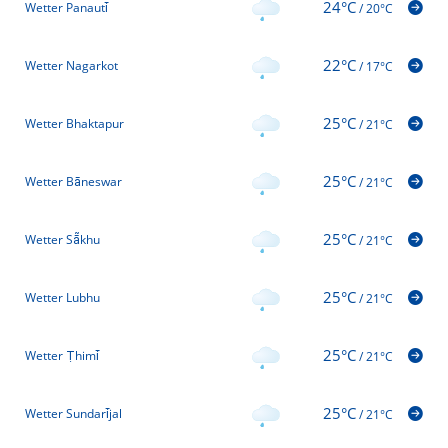
24°C
Wetter Panauti̇̄
/
20°C
22°C
Wetter Nagarkot
/
17°C
25°C
Wetter Bhaktapur
/
21°C
25°C
Wetter Bāneswar
/
21°C
25°C
Wetter Sā̃khu
/
21°C
25°C
Wetter Lubhu
/
21°C
25°C
Wetter Ṭhimi̇̄
/
21°C
25°C
Wetter Sundari̇̄jal
/
21°C