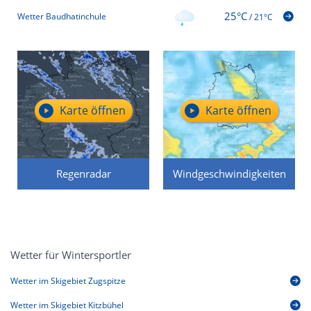
25°C
Wetter Baudhatinchule
/
21°C
Karte öffnen
Karte öffnen
Regenradar
Windgeschwindigkeiten
Wetter für Wintersportler
Wetter im Skigebiet Zugspitze
Wetter im Skigebiet Kitzbühel