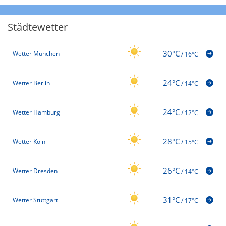
Städtewetter
30°C
Wetter München
/
16°C
24°C
Wetter Berlin
/
14°C
24°C
Wetter Hamburg
/
12°C
28°C
Wetter Köln
/
15°C
26°C
Wetter Dresden
/
14°C
31°C
Wetter Stuttgart
/
17°C