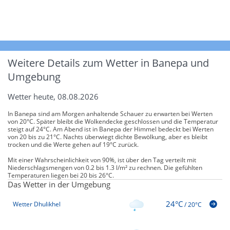
Weitere Details zum Wetter in Banepa und
Umgebung
Wetter heute, 08.08.2026
In Banepa sind am Morgen anhaltende Schauer zu erwarten bei Werten
von 20°C. Später bleibt die Wolkendecke geschlossen und die Temperatur
steigt auf 24°C. Am Abend ist in Banepa der Himmel bedeckt bei Werten
von 20 bis zu 21°C. Nachts überwiegt dichte Bewölkung, aber es bleibt
trocken und die Werte gehen auf 19°C zurück.
Mit einer Wahrscheinlichkeit von 90%, ist über den Tag verteilt mit
Niederschlagsmengen von 0.2 bis 1.3 l/m² zu rechnen. Die gefühlten
Temperaturen liegen bei 20 bis 26°C.
Das Wetter in der Umgebung
24°C
Wetter Dhulikhel
/
20°C