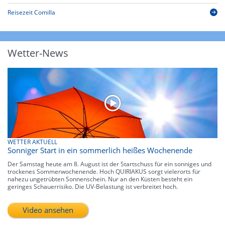
Reisezeit Comilla
Wetter-News
WETTER AKTUELL
Sonniger Start in ein sommerlich heißes Wochenende
Der Samstag heute am 8. August ist der Startschuss für ein sonniges und
trockenes Sommerwochenende. Hoch QUIRIAKUS sorgt vielerorts für
nahezu ungetrübten Sonnenschein. Nur an den Küsten besteht ein
geringes Schauerrisiko. Die UV-Belastung ist verbreitet hoch.
Video ansehen