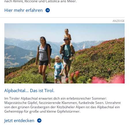
nach Rimini, Riccione und Cattolica ans Meer.
Hier mehr erfahren
ANZEIGE
Alpbachtal… Das ist Tirol.
Im Tiroler Alpbachtal erwartet dich ein erlebnisreicher Sommer:
Majestätische Gipfel, faszinierende Klammen, funkelnde Seen. Umrahmt
von den grünen Grasbergen der Kitzbüheler Alpen ist das Alpbachtal ein
Geheimtipp für große und kleine Gipfelstürmer.
Jetzt entdecken