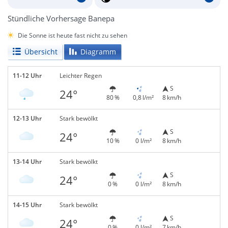
Stündliche Vorhersage Banepa
Die Sonne ist heute fast nicht zu sehen
Übersicht
Diagramm
11-12 Uhr
Leichter Regen
S
24°
80 %
0,8 l/m²
8 km/h
12-13 Uhr
Stark bewölkt
S
24°
10 %
0 l/m²
8 km/h
13-14 Uhr
Stark bewölkt
S
24°
0 %
0 l/m²
8 km/h
14-15 Uhr
Stark bewölkt
S
24°
0 %
0 l/m²
7 km/h