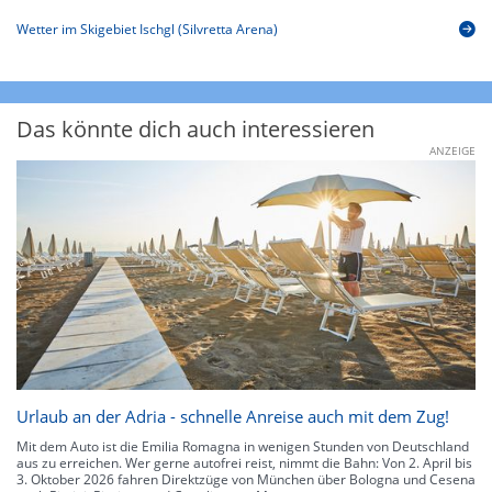
Wetter im Skigebiet Ischgl (Silvretta Arena)
Das könnte dich auch interessieren
ANZEIGE
Urlaub an der Adria - schnelle Anreise auch mit dem Zug!
Mit dem Auto ist die Emilia Romagna in wenigen Stunden von Deutschland
aus zu erreichen. Wer gerne autofrei reist, nimmt die Bahn: Von 2. April bis
3. Oktober 2026 fahren Direktzüge von München über Bologna und Cesena