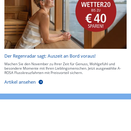
Der Regenradar sagt: Auszeit an Bord voraus!
Machen Sie den November zu Ihrer Zeit für Genuss, Wohlgefühl und
besondere Momente mit Ihren Lieblingsmenschen. Jetzt ausgewählte A-
ROSA Flusskreuzfahrten mit Preisvorteil sichern.
Artikel ansehen