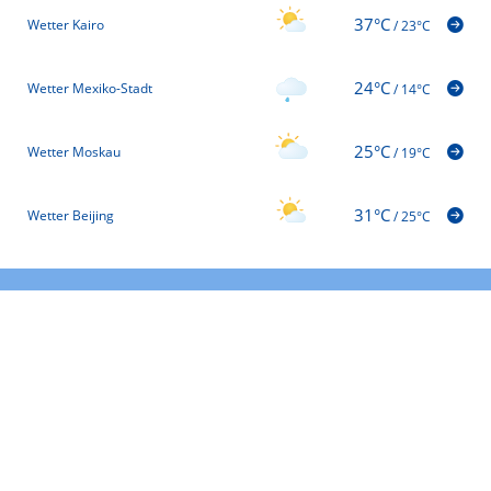
37°C
Wetter Kairo
/
23°C
24°C
Wetter Mexiko-Stadt
/
14°C
25°C
Wetter Moskau
/
19°C
31°C
Wetter Beijing
/
25°C