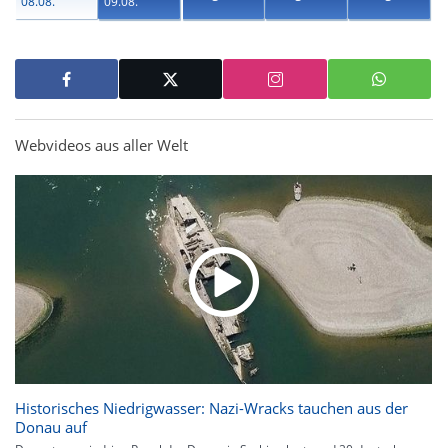
08.08.
09.08.
Webvideos aus aller Welt
Historisches Niedrigwasser: Nazi-Wracks tauchen aus der
Donau auf