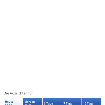
Die Aussichten für
Heute
Morgen
3 Tage
7 Tage
16 Tage