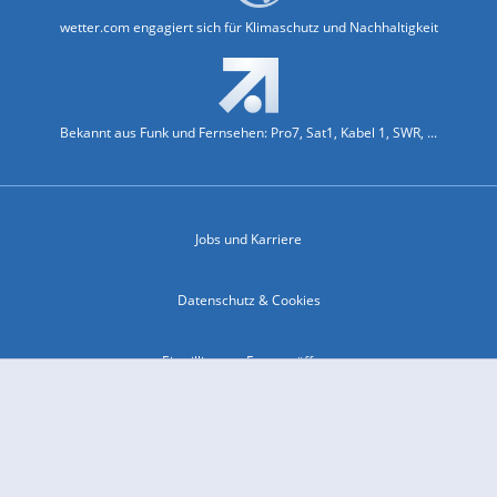
wetter.com engagiert sich für Klimaschutz und Nachhaltigkeit
Bekannt aus Funk und Fernsehen: Pro7, Sat1, Kabel 1, SWR, ...
Jobs und Karriere
Datenschutz & Cookies
Einwilligungs-Fenster öffnen
Kontakt & Support
Impressum