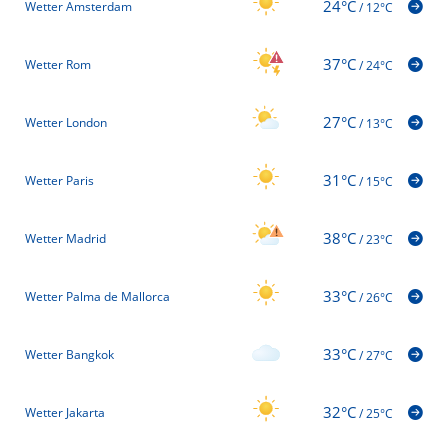
24°C
Wetter Amsterdam
/
12°C
37°C
Wetter Rom
/
24°C
27°C
Wetter London
/
13°C
31°C
Wetter Paris
/
15°C
38°C
Wetter Madrid
/
23°C
33°C
Wetter Palma de Mallorca
/
26°C
33°C
Wetter Bangkok
/
27°C
32°C
Wetter Jakarta
/
25°C