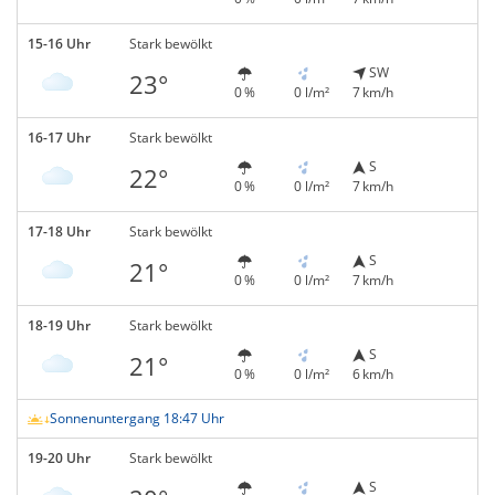
15-16 Uhr
Stark bewölkt
SW
23°
0 %
0 l/m²
7 km/h
16-17 Uhr
Stark bewölkt
S
22°
0 %
0 l/m²
7 km/h
17-18 Uhr
Stark bewölkt
S
21°
0 %
0 l/m²
7 km/h
18-19 Uhr
Stark bewölkt
S
21°
0 %
0 l/m²
6 km/h
Sonnenuntergang 18:47 Uhr
19-20 Uhr
Stark bewölkt
S