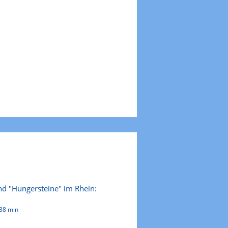
nd "Hungersteine" im Rhein:
38 min