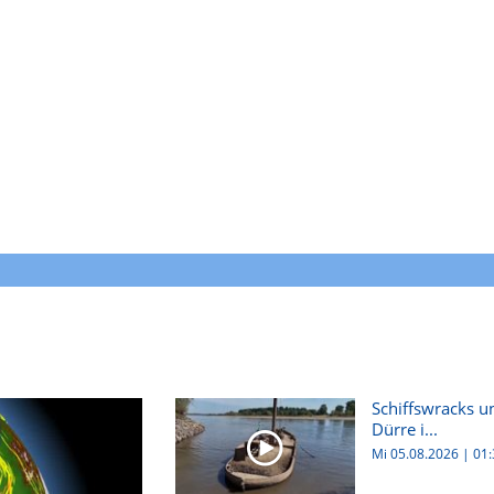
Schiffswracks u
Dürre i...
Mi 05.08.2026
|
01: