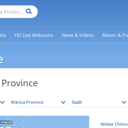
ete
HD Live Webcams
News & Videos
Reisen & Fre
e
 Province
Wetter Chimo