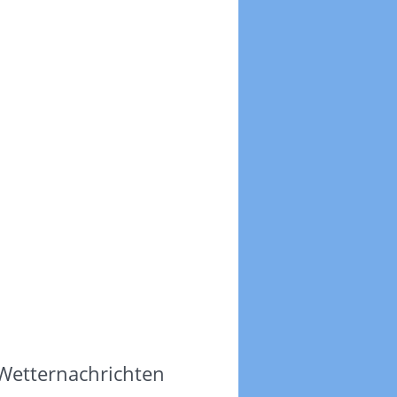
 Wetternachrichten