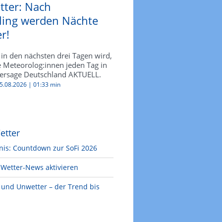
tter: Nach
ling werden Nächte
r!
in den nächsten drei Tagen wird,
e Meteorolog:innen jeden Tag in
ersage Deutschland AKTUELL.
05.08.2026 |
01:33 min
etter
nis: Countdown zur SoFi 2026
Wetter-News aktivieren
e und Unwetter – der Trend bis