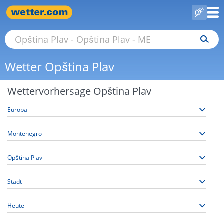
Wetter Opština Plav
Wettervorhersage Opština Plav