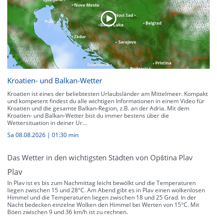
Kroatien- und Balkan-Wetter
Kroatien ist eines der beliebtesten Urlaubsländer am Mittelmeer. Kompakt
und kompetent findest du alle wichtigen Informationen in einem Video für
Kroatien und die gesamte Balkan-Region, z.B. an der Adria. Mit dem
Kroatien- und Balkan-Wetter bist du immer bestens über die
Wettersituation in deiner Ur...
Sa 08.08.2026
|
01:30 min
Das Wetter in den wichtigsten Städten von Opština Plav
Plav
In Plav ist es bis zum Nachmittag leicht bewölkt und die Temperaturen
liegen zwischen 15 und 28°C. Am Abend gibt es in Plav einen wolkenlosen
Himmel und die Temperaturen liegen zwischen 18 und 25 Grad. In der
Nacht bedecken einzelne Wolken den Himmel bei Werten von 15°C. Mit
Böen zwischen 9 und 36 km/h ist zu rechnen.