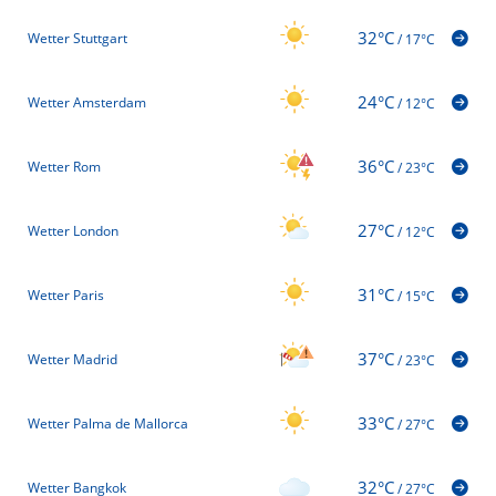
32°C
Wetter Stuttgart
/
17°C
24°C
Wetter Amsterdam
/
12°C
36°C
Wetter Rom
/
23°C
27°C
Wetter London
/
12°C
31°C
Wetter Paris
/
15°C
37°C
Wetter Madrid
/
23°C
33°C
Wetter Palma de Mallorca
/
27°C
32°C
Wetter Bangkok
/
27°C