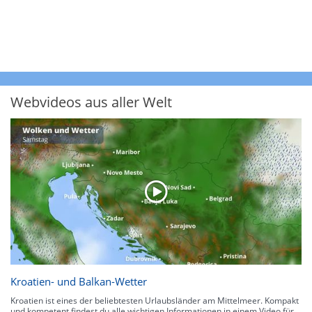
Webvideos aus aller Welt
Kroatien- und Balkan-Wetter
Kroatien ist eines der beliebtesten Urlaubsländer am Mittelmeer. Kompakt
und kompetent findest du alle wichtigen Informationen in einem Video für