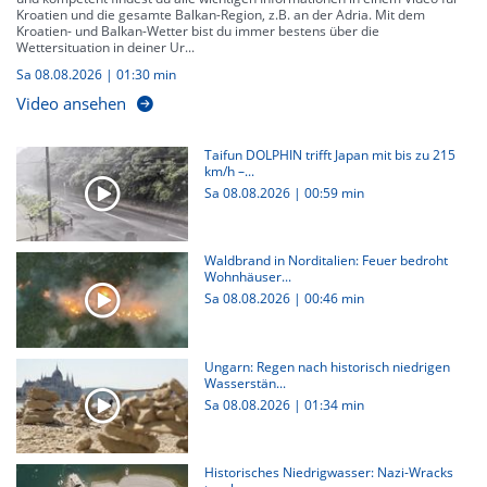
Kroatien und die gesamte Balkan-Region, z.B. an der Adria. Mit dem
Kroatien- und Balkan-Wetter bist du immer bestens über die
Wettersituation in deiner Ur...
Sa 08.08.2026
|
01:30 min
Video ansehen
Taifun DOLPHIN trifft Japan mit bis zu 215
km/h –...
Sa 08.08.2026
|
00:59 min
Waldbrand in Norditalien: Feuer bedroht
Wohnhäuser...
Sa 08.08.2026
|
00:46 min
Ungarn: Regen nach historisch niedrigen
Wasserstän...
Sa 08.08.2026
|
01:34 min
Historisches Niedrigwasser: Nazi-Wracks