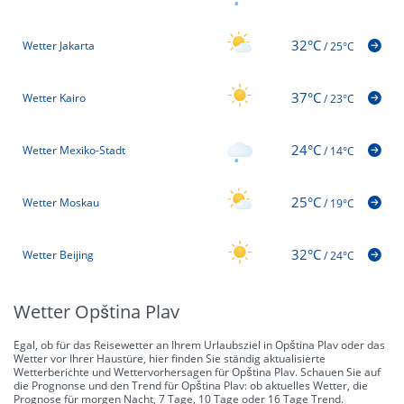
32°C
Wetter Jakarta
/
25°C
37°C
Wetter Kairo
/
23°C
24°C
Wetter Mexiko-Stadt
/
14°C
25°C
Wetter Moskau
/
19°C
32°C
Wetter Beijing
/
24°C
Wetter Opština Plav
Egal, ob für das Reisewetter an Ihrem Urlaubsziel in Opština Plav oder das
Wetter vor Ihrer Haustüre, hier finden Sie ständig aktualisierte
Wetterberichte und Wettervorhersagen für Opština Plav. Schauen Sie auf
die Prognonse und den Trend für Opština Plav: ob aktuelles Wetter, die
Prognose für morgen Nacht, 7 Tage, 10 Tage oder 16 Tage Trend.