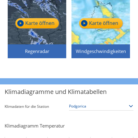
Karte öffnen
Karte öffnen
Regenradar
Windgeschwindigkeiten
Klimadiagramme und Klimatabellen
Klimadaten für die Station
Klimadiagramm Temperatur