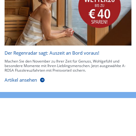
Der Regenradar sagt: Auszeit an Bord voraus!
Machen Sie den November zu Ihrer Zeit für Genuss, Wohlgefühl und
besondere Momente mit Ihren Lieblingsmenschen. Jetzt ausgewählte A-
ROSA Flusskreuzfahrten mit Preisvorteil sichern.
Artikel ansehen