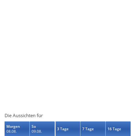
Die Aussichten für
Morgen
So
3 Tage
7 Tage
16 Tage
08.08.
09.08.