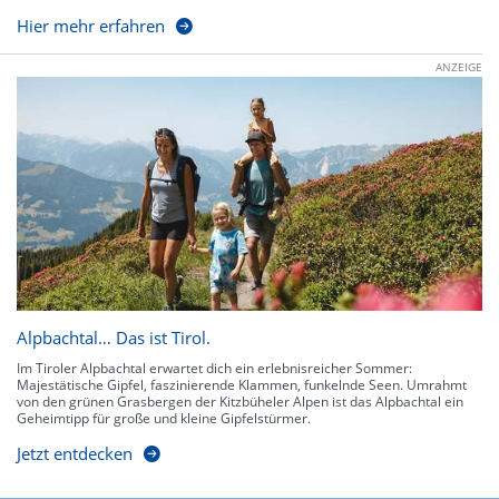
Hier mehr erfahren
ANZEIGE
Alpbachtal… Das ist Tirol.
Im Tiroler Alpbachtal erwartet dich ein erlebnisreicher Sommer:
Majestätische Gipfel, faszinierende Klammen, funkelnde Seen. Umrahmt
von den grünen Grasbergen der Kitzbüheler Alpen ist das Alpbachtal ein
Geheimtipp für große und kleine Gipfelstürmer.
Jetzt entdecken