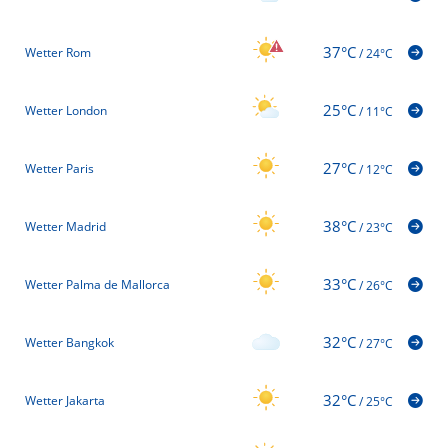
37°C
Wetter Rom
/
24°C
25°C
Wetter London
/
11°C
27°C
Wetter Paris
/
12°C
38°C
Wetter Madrid
/
23°C
33°C
Wetter Palma de Mallorca
/
26°C
32°C
Wetter Bangkok
/
27°C
32°C
Wetter Jakarta
/
25°C