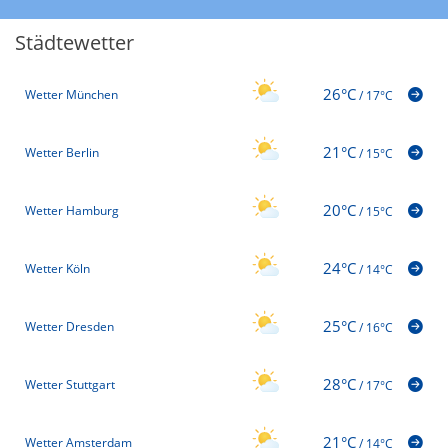
Städtewetter
26°C
Wetter München
/
17°C
21°C
Wetter Berlin
/
15°C
20°C
Wetter Hamburg
/
15°C
24°C
Wetter Köln
/
14°C
25°C
Wetter Dresden
/
16°C
28°C
Wetter Stuttgart
/
17°C
21°C
Wetter Amsterdam
/
14°C