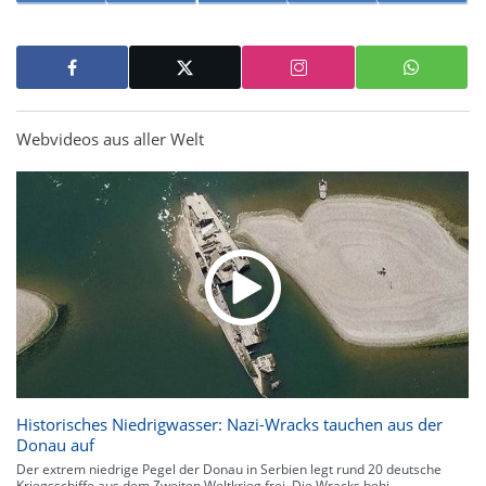
Webvideos aus aller Welt
Historisches Niedrigwasser: Nazi-Wracks tauchen aus der
Donau auf
Der extrem niedrige Pegel der Donau in Serbien legt rund 20 deutsche
Kriegsschiffe aus dem Zweiten Weltkrieg frei. Die Wracks behi...