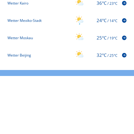
36°C
Wetter Kairo
/
23°C
24°C
Wetter Mexiko-Stadt
/
14°C
25°C
Wetter Moskau
/
19°C
32°C
Wetter Beijing
/
25°C