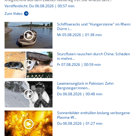
Veröffentlicht: Do 06.08.2026 | 00:57 min
Zum Video
Schiffswracks und "Hungersteine" im Rhein:
Dürre i...
Mi 05.08.2026
|
01:38 min
Sturzfluten rauschen durch China: Schäden
in mehre...
Fr 07.08.2026
|
00:59 min
Lawinenunglück in Pakistan: Zehn
Bergsteiger:innen...
Do 06.08.2026
|
00:48 min
Sonnenbilder enthüllen bislang verborgene
Plasma-W...
Do 06.08.2026
|
01:27 min