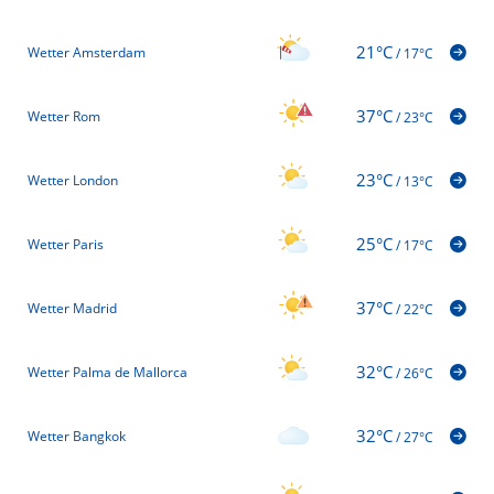
21°C
Wetter Amsterdam
/
17°C
37°C
Wetter Rom
/
23°C
23°C
Wetter London
/
13°C
25°C
Wetter Paris
/
17°C
37°C
Wetter Madrid
/
22°C
32°C
Wetter Palma de Mallorca
/
26°C
32°C
Wetter Bangkok
/
27°C