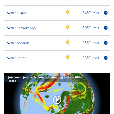
34°C
Wetter Kulundu
/
23°C
30°C
Wetter Samarkandyk
/
21°C
25°C
Wetter Andarak
/
16°C
28°C
Wetter Katran
/
19°C