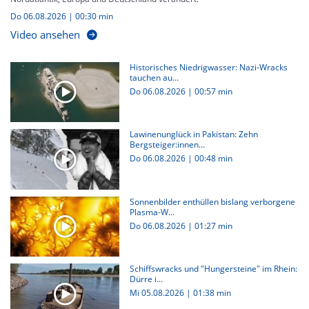
Do 06.08.2026
|
00:30 min
Video ansehen
Historisches Niedrigwasser: Nazi-Wracks
tauchen au...
Do 06.08.2026
|
00:57 min
Lawinenunglück in Pakistan: Zehn
Bergsteiger:innen...
Do 06.08.2026
|
00:48 min
Sonnenbilder enthüllen bislang verborgene
Plasma-W...
Do 06.08.2026
|
01:27 min
Schiffswracks und "Hungersteine" im Rhein:
Dürre i...
Mi 05.08.2026
|
01:38 min