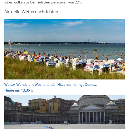
ist es wolkenlos bei Tiefsttemperaturen von 22°C.
Aktuelle Wetternachrichten
Wetter-Wende am Wochenende: Hitzehoch bringt Deuts...
Heute um 13:35 Uhr