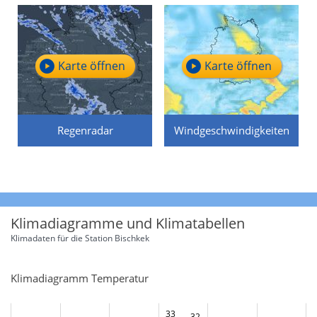
Karte öffnen
Karte öffnen
Regenradar
Windgeschwindigkeiten
Klimadiagramme und Klimatabellen
Klimadaten für die Station
Bischkek
Klimadiagramm Temperatur
33
32