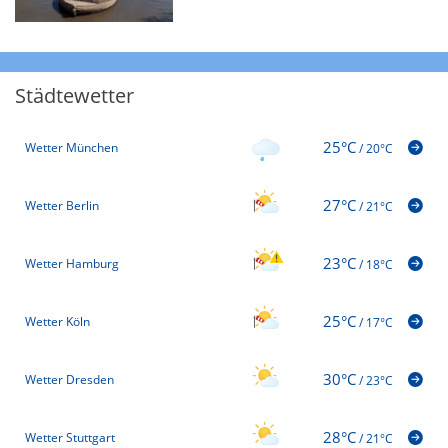
Städtewetter
25°C
Wetter München
/
20°C
27°C
Wetter Berlin
/
21°C
23°C
Wetter Hamburg
/
18°C
25°C
Wetter Köln
/
17°C
30°C
Wetter Dresden
/
23°C
28°C
Wetter Stuttgart
/
21°C