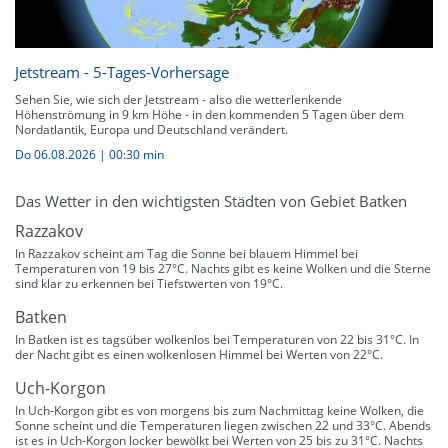
Jetstream - 5-Tages-Vorhersage
Sehen Sie, wie sich der Jetstream - also die wetterlenkende
Höhenströmung in 9 km Höhe - in den kommenden 5 Tagen über dem
Nordatlantik, Europa und Deutschland verändert.
Do 06.08.2026
|
00:30 min
Das Wetter in den wichtigsten Städten von Gebiet Batken
Razzakov
In Razzakov scheint am Tag die Sonne bei blauem Himmel bei
Temperaturen von 19 bis 27°C. Nachts gibt es keine Wolken und die Sterne
sind klar zu erkennen bei Tiefstwerten von 19°C.
Batken
In Batken ist es tagsüber wolkenlos bei Temperaturen von 22 bis 31°C. In
der Nacht gibt es einen wolkenlosen Himmel bei Werten von 22°C.
Uch-Korgon
In Uch-Korgon gibt es von morgens bis zum Nachmittag keine Wolken, die
Sonne scheint und die Temperaturen liegen zwischen 22 und 33°C. Abends
ist es in Uch-Korgon locker bewölkt bei Werten von 25 bis zu 31°C. Nachts