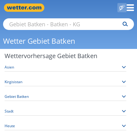
Wetter Gebiet Batken
Wettervorhersage Gebiet Batken