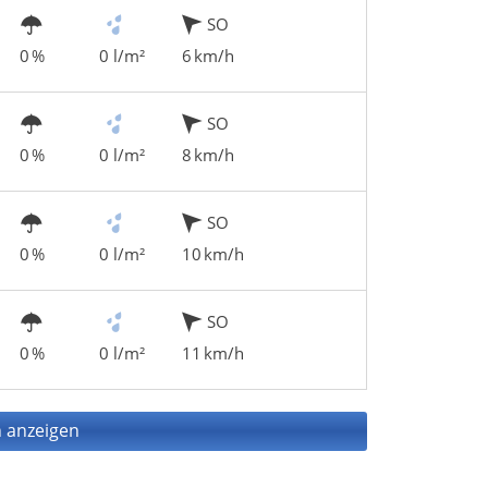
SO
0 %
0 l/m²
6 km/h
SO
0 %
0 l/m²
8 km/h
SO
0 %
0 l/m²
10 km/h
SO
0 %
0 l/m²
11 km/h
 anzeigen