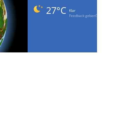
27°C
Klar
Feedback geben