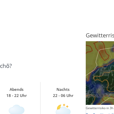
Sonnenscheindauer
Gewitterri
uchō?
Abends
Nachts
18 - 22 Uhr
22 - 06 Uhr
Sonnenschein heute
Gewitterrisiko in 3h