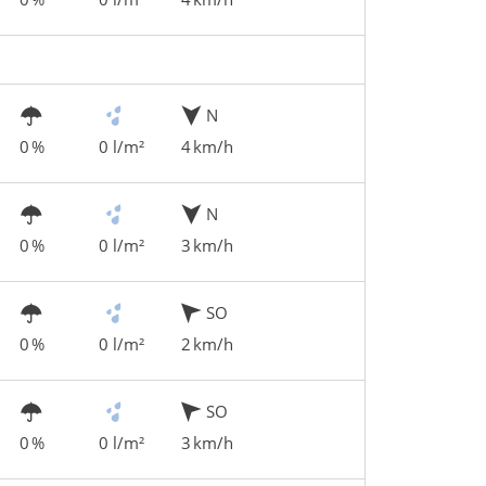
N
0 %
0 l/m²
4 km/h
N
0 %
0 l/m²
3 km/h
SO
0 %
0 l/m²
2 km/h
SO
0 %
0 l/m²
3 km/h