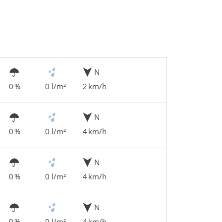
N
0 %
0 l/m²
2 km/h
N
0 %
0 l/m²
4 km/h
N
0 %
0 l/m²
4 km/h
N
0 %
0 l/m²
4 km/h