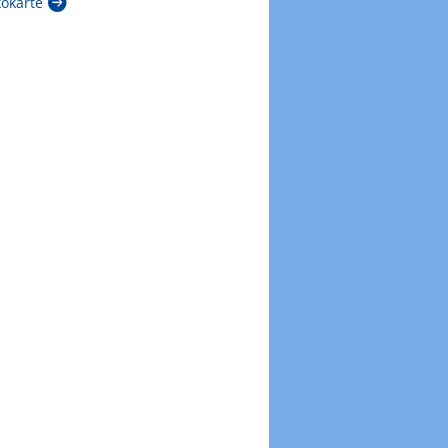
kokarte
Zur Windböenkarte