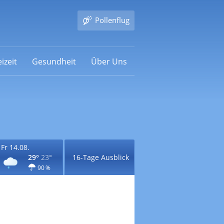
Pollenflug
izeit
Gesundheit
Über Uns
Fr 14.08.
29°
23°
16-Tage Ausblick
90 %