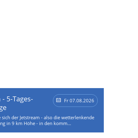
 - 5-Tages-
Fr 07.08.2026
ge
 sich der Jetstream - also die wetterlenkende
g in 9 km Höhe - in den komm...