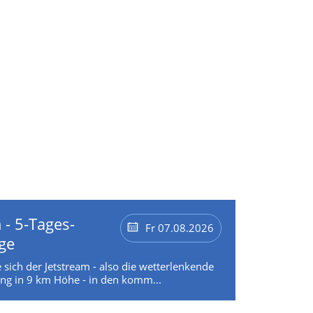
 - 5-Tages-
Fr 07.08.2026
ge
 sich der Jetstream - also die wetterlenkende
g in 9 km Höhe - in den komm...