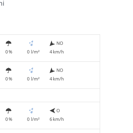
hi
NO
0 %
0 l/m²
4 km/h
NO
0 %
0 l/m²
4 km/h
O
0 %
0 l/m²
6 km/h