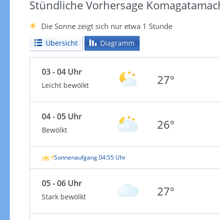
Stündliche Vorhersage Komagatamac
Die Sonne zeigt sich nur etwa 1 Stunde
Übersicht
Diagramm
03 - 04 Uhr
27°
Leicht bewölkt
04 - 05 Uhr
26°
Bewölkt
Sonnenaufgang 04:55 Uhr
05 - 06 Uhr
27°
Stark bewölkt