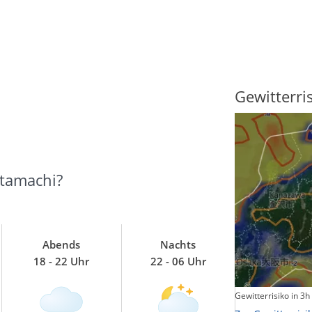
Sonnenscheindauer
Gewitterri
atamachi?
Abends
Nachts
18 - 22 Uhr
22 - 06 Uhr
Sonnenschein heute
Gewitterrisiko in 3h