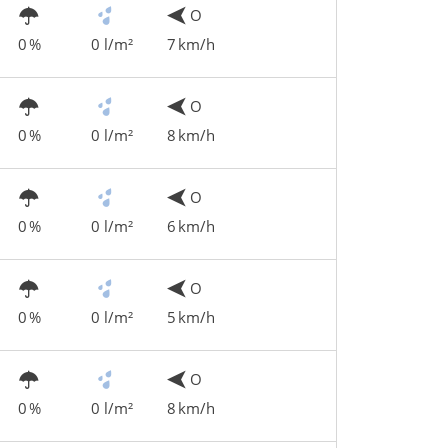
O
0 %
0 l/m²
7 km/h
O
0 %
0 l/m²
8 km/h
O
0 %
0 l/m²
6 km/h
O
0 %
0 l/m²
5 km/h
O
0 %
0 l/m²
8 km/h