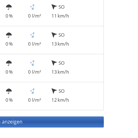
SO
0 %
0 l/m²
11 km/h
SO
0 %
0 l/m²
13 km/h
SO
0 %
0 l/m²
13 km/h
SO
0 %
0 l/m²
12 km/h
 anzeigen