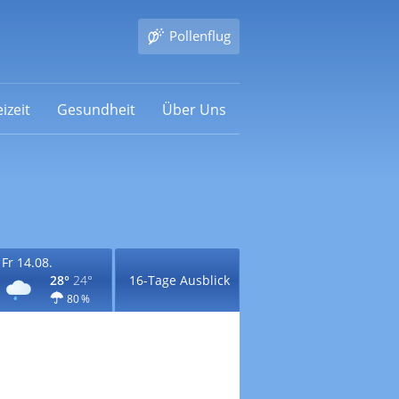
Pollenflug
izeit
Gesundheit
Über Uns
Fr 14.08.
28°
24°
16-Tage Ausblick
80 %