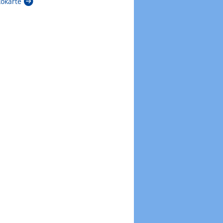
kokarte
Zur Windböenkarte