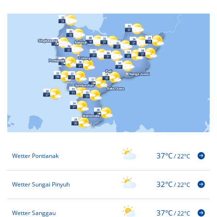
37°C
Wetter Pontianak
/
22°C
32°C
Wetter Sungai Pinyuh
/
22°C
37°C
Wetter Sanggau
/
22°C