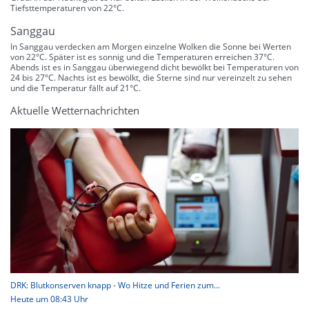
Tiefsttemperaturen von 22°C.
Sanggau
In Sanggau verdecken am Morgen einzelne Wolken die Sonne bei Werten
von 22°C. Später ist es sonnig und die Temperaturen erreichen 37°C.
Abends ist es in Sanggau überwiegend dicht bewölkt bei Temperaturen von
24 bis 27°C. Nachts ist es bewölkt, die Sterne sind nur vereinzelt zu sehen
und die Temperatur fällt auf 21°C.
Aktuelle Wetternachrichten
DRK: Blutkonserven knapp - Wo Hitze und Ferien zum...
Heute um 08:43 Uhr