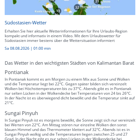
Südostasien-Wetter
Erhalten Sie hier aktuelle Wetterinformationen für Ihre Urlaubs-Region
kompakt und informativ in einem Video. Mit dem Urlaubswetter für
Südostasien immer bestens über die Wettersituation informiert
Sa 08.08.2026
|
01:00 min
Das Wetter in den wichtigsten Städten von Kalimantan Barat
Pontianak
In Pontianak kommt es am Morgen zu einem Mix aus Sonne und Wolken
und die Temperatur liegt bei 22°C. Gegen später bilden sich vereinzelt
Wolken bei Höchsttemperaturen bis zu 37°C. Abends gibt es in Pontianak
nur selten Lücken in der Wolkendecke bei Temperaturen von 24 bis 26°C.
In der Nacht ist es überwiegend dicht bewölkt und die Temperatur sinkt auf
21°C.
Sungai Pinyuh
In Sungai Pinyuh ist es morgens bewölkt, die Sonne zeigt sich nur vereinzelt
bei Werten von 22°C. Am Mittag stören nur einzelne Wolken den sonst
blauen Himmel und das Thermometer klettert auf 32°C. Abends ist es in
Sungai Pinyuh wolkig und die Temperaturen liegen zwischen 25 und 27
Grad. In der Nacht gibt es nur selten Lücken in der Wolkendecke bei