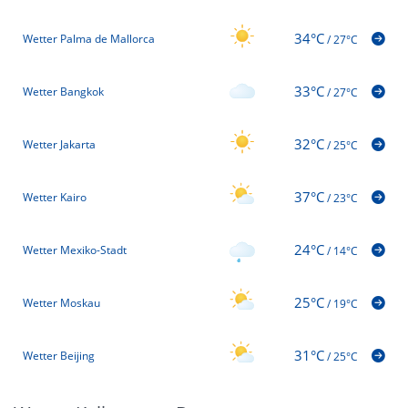
34°C
Wetter Palma de Mallorca
/
27°C
33°C
Wetter Bangkok
/
27°C
32°C
Wetter Jakarta
/
25°C
37°C
Wetter Kairo
/
23°C
24°C
Wetter Mexiko-Stadt
/
14°C
25°C
Wetter Moskau
/
19°C
31°C
Wetter Beijing
/
25°C