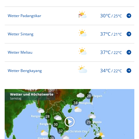
30°C
Wetter Padangtikar
/
25°C
37°C
Wetter Sintang
/
21°C
37°C
Wetter Meliau
/
22°C
34°C
Wetter Bengkayang
/
22°C