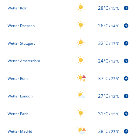
28°C
Wetter Köln
/
15°C
26°C
Wetter Dresden
/
14°C
32°C
Wetter Stuttgart
/
17°C
24°C
Wetter Amsterdam
/
12°C
37°C
Wetter Rom
/
23°C
27°C
Wetter London
/
12°C
31°C
Wetter Paris
/
15°C
38°C
Wetter Madrid
/
23°C