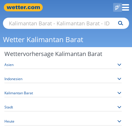
Wetter Kalimantan Barat
Wettervorhersage Kalimantan Barat