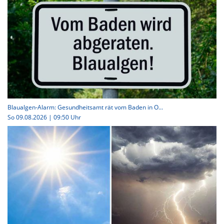
Blaualgen-Alarm: Gesundheitsamt rät vom Baden in O...
So 09.08.2026 | 09:50 Uhr