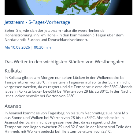
Jetstream - 5-Tages-Vorhersage
Sehen Sie, wie sich der Jetstream - also die wetterlenkende
Höhenströmung in 9 km Höhe - in den kommenden 5 Tagen über dem
Nordatlantik, Europa und Deutschland verändert.
Mo 10.08.2026
|
00:30 min
Das Wetter in den wichtigsten Städten von Westbengalen
Kolkata
In Kolkata gibt es am Morgen nur selten Lücken in der Wolkendecke bei
Temperaturen von 28°C. Im weiteren Tagesverlauf sollte der Schirm nicht
vergessen werden, da es regnet und die Temperatur erreicht 33°C. Abends
ist es in Kolkata locker bewölkt bei Werten von 29 bis zu 30°C. In der Nacht
ist es locker bewölkt bei Werten von 28°C.
Asansol
In Asansol kommt es von Tagesbeginn bis zum Nachmittag zu einem Mix
aus Sonne und Wolken bei Werten von 28 bis zu 34°C. Abends sollte in
Asansol der Schirm nicht vergessen werden, da es regnet und die
Temperaturen liegen zwischen 29 und 32 Grad. In der Nacht sind Teile des
Himmels mit Wolken bedeckt bei Tiefsttemperaturen von 27°C.