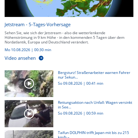
Jetstream - 5-Tages-Vorhersage
Sehen Sie, wie sich der Jetstream - also die wetterlenkende
Höhenströmung in 9 km Höhe - in den kommenden 5 Tagen über dem
Nordatlantik, Europa und Deutschland verändert.
Mo 10.08.2026
|
00:30 min
Video ansehen
Bergsturz! Straßenarbeiter warnen Fahrer
nur Sekun...
So 09.08.2026
|
00:41 min
Rettungsaktion nach Unfall: Wagen versinkt
in See...
So 09.08.2026
|
00:59 min
Taifun DOLPHIN trifft Japan mit bis zu 215
km/h –...