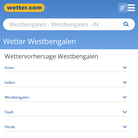
Wetter Westbengalen
Wettervorhersage Westbengalen