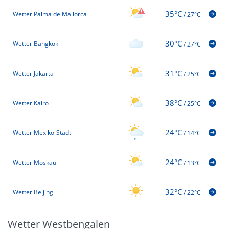
35°C
Wetter Palma de Mallorca
/
27°C
30°C
Wetter Bangkok
/
27°C
31°C
Wetter Jakarta
/
25°C
38°C
Wetter Kairo
/
25°C
24°C
Wetter Mexiko-Stadt
/
14°C
24°C
Wetter Moskau
/
13°C
32°C
Wetter Beijing
/
22°C
Wetter Westbengalen