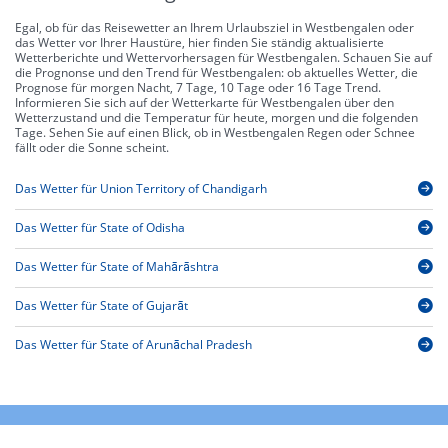
Egal, ob für das Reisewetter an Ihrem Urlaubsziel in Westbengalen oder
das Wetter vor Ihrer Haustüre, hier finden Sie ständig aktualisierte
Wetterberichte und Wettervorhersagen für Westbengalen. Schauen Sie auf
die Prognonse und den Trend für Westbengalen: ob aktuelles Wetter, die
Prognose für morgen Nacht, 7 Tage, 10 Tage oder 16 Tage Trend.
Informieren Sie sich auf der Wetterkarte für Westbengalen über den
Wetterzustand und die Temperatur für heute, morgen und die folgenden
Tage. Sehen Sie auf einen Blick, ob in Westbengalen Regen oder Schnee
fällt oder die Sonne scheint.
Das Wetter für Union Territory of Chandigarh
Das Wetter für State of Odisha
Das Wetter für State of Mahārāshtra
Das Wetter für State of Gujarāt
Das Wetter für State of Arunāchal Pradesh