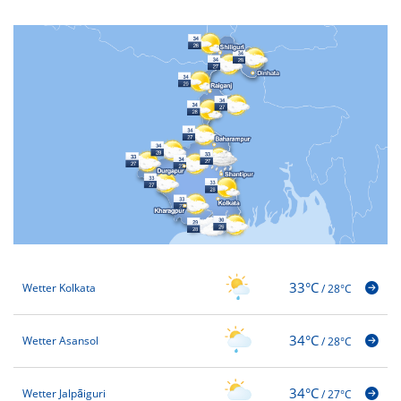
33°C
Wetter Kolkata
/
28°C
34°C
Wetter Asansol
/
28°C
34°C
Wetter Jalpāiguri
/
27°C