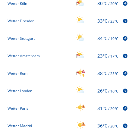
30°C
Wetter Köln
/
20°C
33°C
Wetter Dresden
/
23°C
34°C
Wetter Stuttgart
/
19°C
23°C
Wetter Amsterdam
/
17°C
38°C
Wetter Rom
/
25°C
26°C
Wetter London
/
16°C
31°C
Wetter Paris
/
20°C
36°C
Wetter Madrid
/
20°C