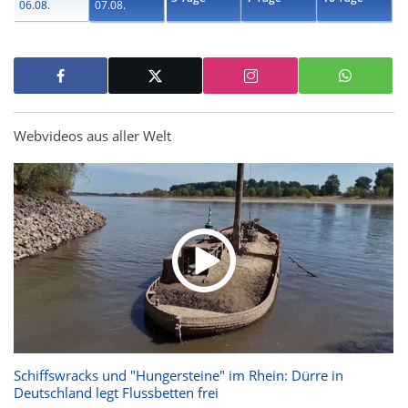
06.08.
07.08.
Webvideos aus aller Welt
Schiffswracks und "Hungersteine" im Rhein: Dürre in
Deutschland legt Flussbetten frei