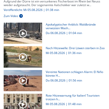
Aufgrund der Dürre ist ein versunkenes Fischerboot im Rhein bei Neuss
wieder aufgetaucht. Der sogenannte Aalschokker war zuletzt w...
Veröffentlicht: Mi 05.08.2026 | 01:38 min
Zum Video
Apokalyptischer Anblick: Waldbrände
verwüsten Wash...
Do 06.08.2026
|
01:04 min
Nach Hitzewelle: Drei Löwen sterben in Zoo
Mi 05.08.2026
|
01:36 min
Vereinte Nationen schlagen Alarm: El Niño
könnte H...
Do 06.08.2026
|
01:56 min
Rote Hitzewarnung für Italien! Touristen
trotzen h...
Mi 05.08.2026
|
01:48 min