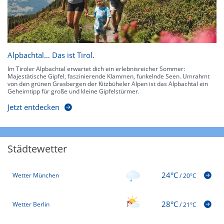
Alpbachtal… Das ist Tirol.
Im Tiroler Alpbachtal erwartet dich ein erlebnisreicher Sommer:
Majestätische Gipfel, faszinierende Klammen, funkelnde Seen. Umrahmt
von den grünen Grasbergen der Kitzbüheler Alpen ist das Alpbachtal ein
Geheimtipp für große und kleine Gipfelstürmer.
Jetzt entdecken
Städtewetter
24°C
Wetter München
/
20°C
28°C
Wetter Berlin
/
21°C