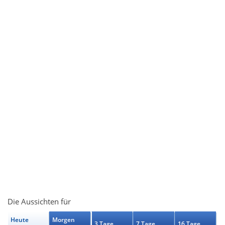
Die Aussichten für
Heute
Morgen
3 Tage
7 Tage
16 Tage