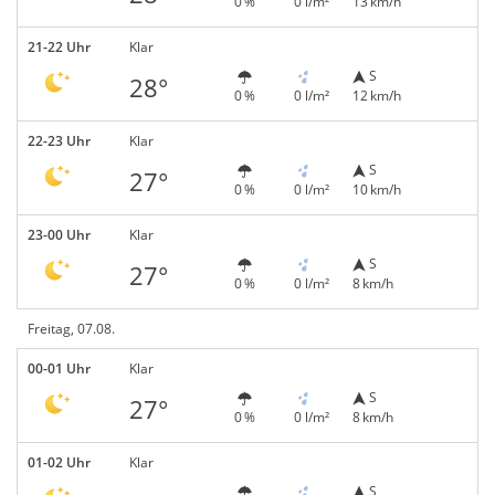
0 %
0 l/m²
13 km/h
21-22 Uhr
Klar
S
28°
0 %
0 l/m²
12 km/h
22-23 Uhr
Klar
S
27°
0 %
0 l/m²
10 km/h
23-00 Uhr
Klar
S
27°
0 %
0 l/m²
8 km/h
Freitag, 07.08.
00-01 Uhr
Klar
S
27°
0 %
0 l/m²
8 km/h
01-02 Uhr
Klar
S