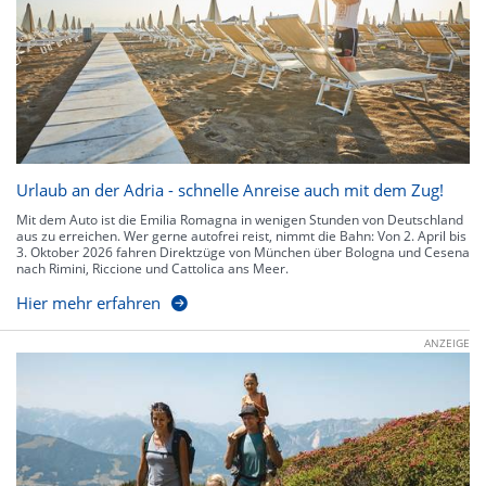
Urlaub an der Adria - schnelle Anreise auch mit dem Zug!
Mit dem Auto ist die Emilia Romagna in wenigen Stunden von Deutschland
aus zu erreichen. Wer gerne autofrei reist, nimmt die Bahn: Von 2. April bis
3. Oktober 2026 fahren Direktzüge von München über Bologna und Cesena
nach Rimini, Riccione und Cattolica ans Meer.
Hier mehr erfahren
ANZEIGE