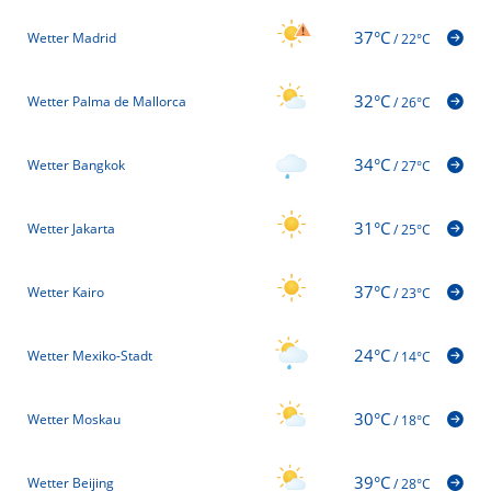
37°C
Wetter Madrid
/
22°C
32°C
Wetter Palma de Mallorca
/
26°C
34°C
Wetter Bangkok
/
27°C
31°C
Wetter Jakarta
/
25°C
37°C
Wetter Kairo
/
23°C
24°C
Wetter Mexiko-Stadt
/
14°C
30°C
Wetter Moskau
/
18°C
39°C
Wetter Beijing
/
28°C