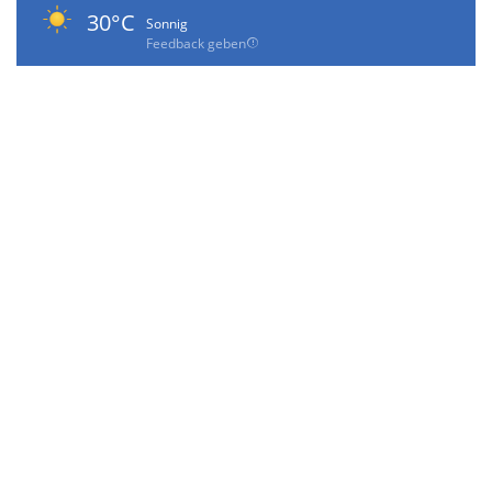
30°C
Sonnig
Feedback geben