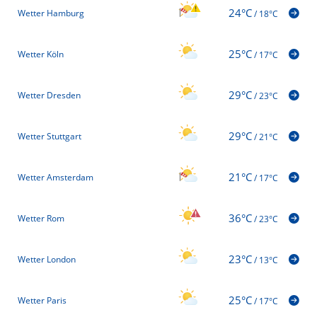
24°C
Wetter Hamburg
/
18°C
25°C
Wetter Köln
/
17°C
29°C
Wetter Dresden
/
23°C
29°C
Wetter Stuttgart
/
21°C
21°C
Wetter Amsterdam
/
17°C
36°C
Wetter Rom
/
23°C
23°C
Wetter London
/
13°C
25°C
Wetter Paris
/
17°C