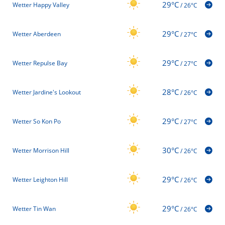
29°C
Wetter Happy Valley
/
26°C
29°C
Wetter Aberdeen
/
27°C
29°C
Wetter Repulse Bay
/
27°C
28°C
Wetter Jardine's Lookout
/
26°C
29°C
Wetter So Kon Po
/
27°C
30°C
Wetter Morrison Hill
/
26°C
29°C
Wetter Leighton Hill
/
26°C
29°C
Wetter Tin Wan
/
26°C