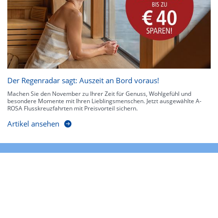
Der Regenradar sagt: Auszeit an Bord voraus!
Machen Sie den November zu Ihrer Zeit für Genuss, Wohlgefühl und
besondere Momente mit Ihren Lieblingsmenschen. Jetzt ausgewählte A-
ROSA Flusskreuzfahrten mit Preisvorteil sichern.
Artikel ansehen