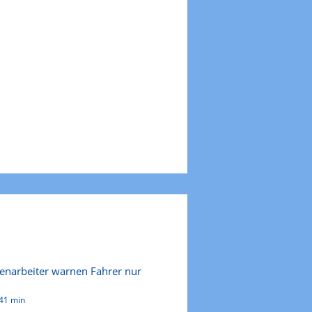
ßenarbeiter warnen Fahrer nur
41 min