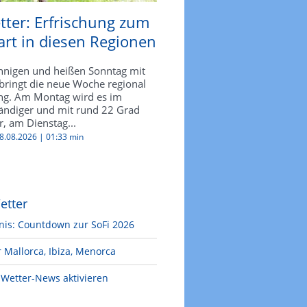
tter: Erfrischung zum
rt in diesen Regionen
nigen und heißen Sonntag mit
bringt die neue Woche regional
ng. Am Montag wird es im
ndiger und mit rund 22 Grad
r, am Dienstag...
08.08.2026 |
01:33 min
etter
nis: Countdown zur SoFi 2026
 Mallorca, Ibiza, Menorca
Wetter-News aktivieren