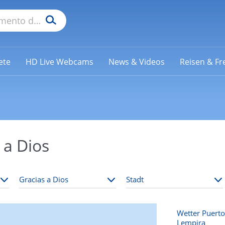
ete
HD Live Webcams
News & Videos
Reisen & Fre
 a Dios
Wetter Puerto
Lempira