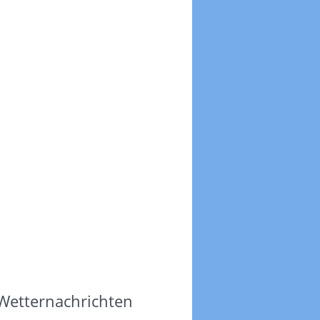
 Wetternachrichten