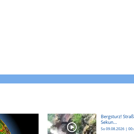
Bergsturz! Stra
Sekun...
So 09.08.2026
|
00: