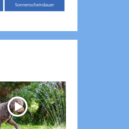
Sonnenscheindauer
Temperaturen