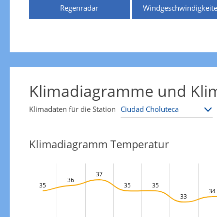
Regenradar
Windgeschwindigkeit
Klimadiagramme und Klim
Klimadaten für die Station
Klimadiagramm Temperatur
37
36
35
35
35
34
33