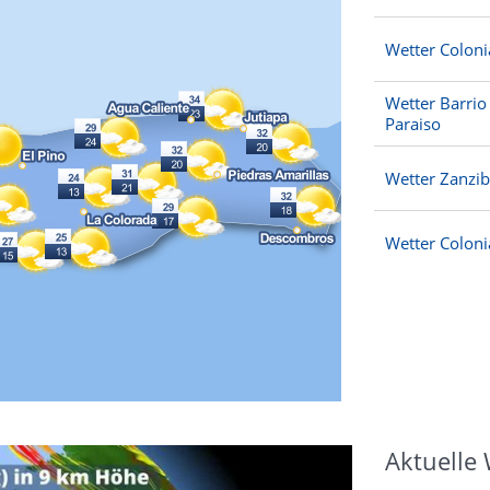
Wetter Colon
Wetter Barrio 
Paraiso
Wetter Zanzib
Wetter Coloni
Aktuelle