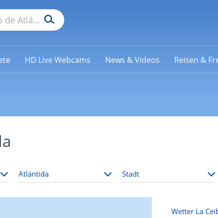
ete
HD Live Webcams
News & Videos
Reisen & Fre
da
Wetter La Cei