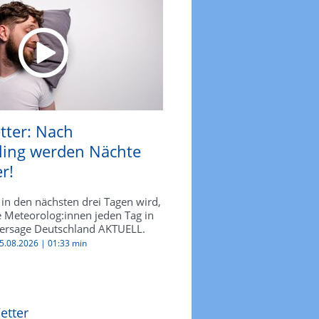
tter: Nach
ling werden Nächte
r!
in den nächsten drei Tagen wird,
e Meteorolog:innen jeden Tag in
ersage Deutschland AKTUELL.
05.08.2026 |
01:33 min
etter