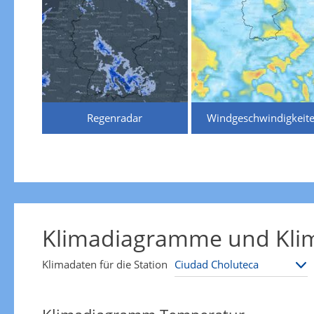
Regenradar
Windgeschwindigkeit
Klimadiagramme und Klim
Klimadaten für die Station