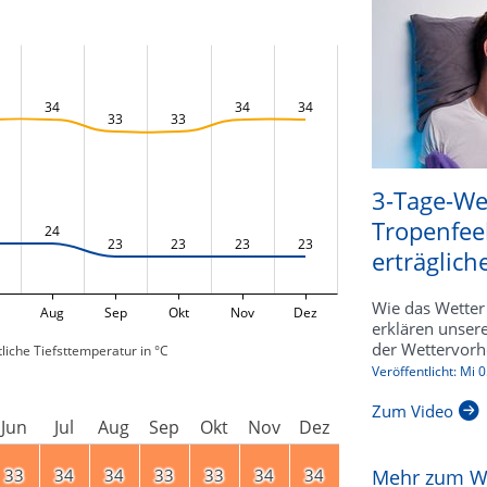
34
34
34
33
33
3-Tage-We
Tropenfee
24
23
23
23
23
erträgliche
Wie das Wetter 
Aug
Sep
Okt
Nov
Dez
erklären unser
der Wettervorh
liche Tiefsttemperatur in °C
Veröffentlicht: Mi 
Zum Video
Jun
Jul
Aug
Sep
Okt
Nov
Dez
33
34
34
33
33
34
34
Mehr zum W