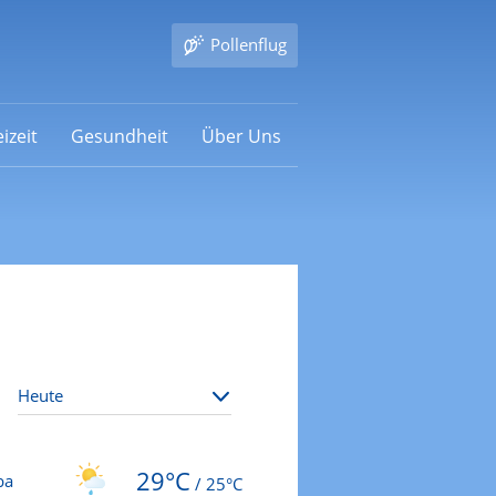
Pollenflug
izeit
Gesundheit
Über Uns
29°C
ba
/
25°C