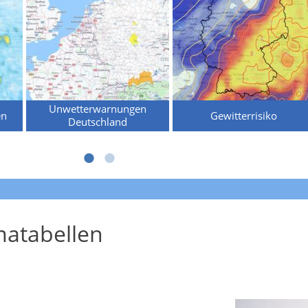
Unwetterwarnungen
en
Gewitterrisiko
Deutschland
atabellen