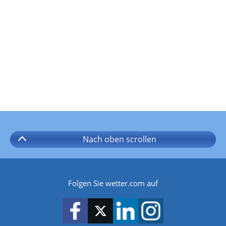
Nach oben
scrollen
Folgen Sie wetter.com auf