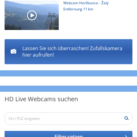
Webcam Herlíkovice - Žalý
Entfernung
11 km
Lassen Sie sich überraschen! Zufallskamera
hier aufrufen!
HD Live Webcams suchen
Filter setzen