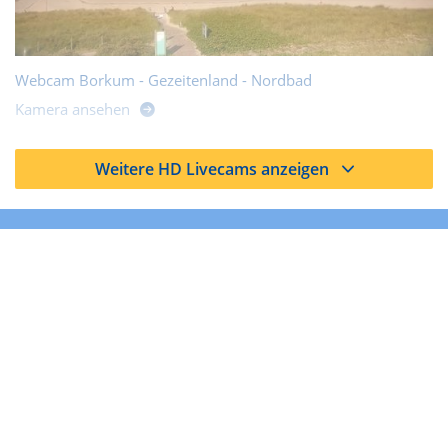
Webcam Borkum - Gezeitenland - Nordbad
Kamera ansehen
Weitere HD Livecams anzeigen