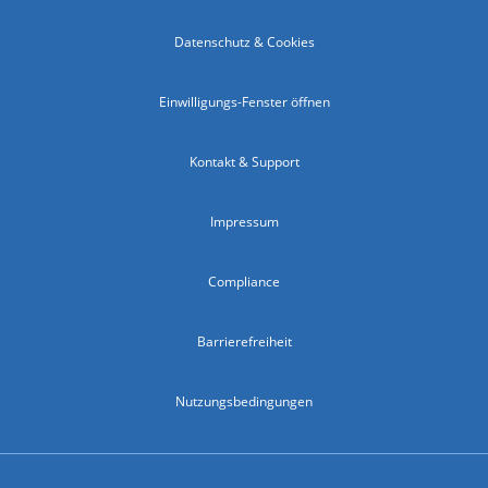
Datenschutz & Cookies
Einwilligungs-Fenster öffnen
Kontakt & Support
Impressum
Compliance
Barrierefreiheit
Nutzungsbedingungen