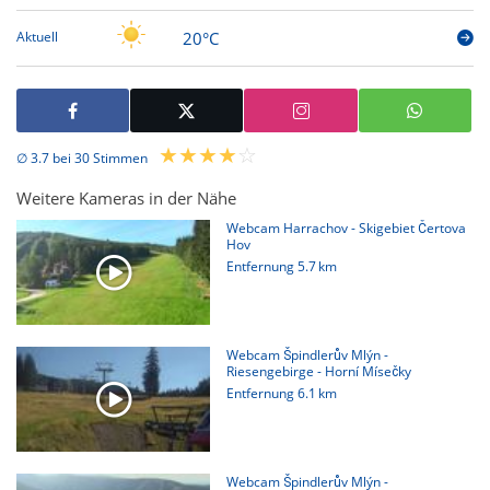
Livecam Rokytnice nad Jizerou in Tschechische
Aktuell
20°C
Republik
∅ 3.7 bei 30 Stimmen
Weitere Kameras in der Nähe
Webcam Harrachov - Skigebiet Čertova
Hov
Entfernung
5.7 km
Webcam Špindlerův Mlýn -
Riesengebirge - Horní Mísečky
Entfernung
6.1 km
Webcam Špindlerův Mlýn -