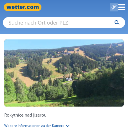
Rokytnice nad Jizerou
Weitere Informationen zu der Kamera