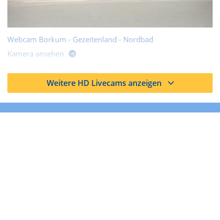
Webcam Borkum - Gezeitenland - Nordbad
Kamera ansehen
Weitere HD Livecams anzeigen