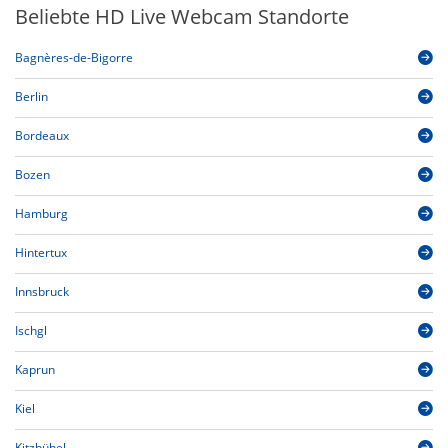
Beliebte HD Live Webcam Standorte
Bagnères-de-Bigorre
Berlin
Bordeaux
Bozen
Hamburg
Hintertux
Innsbruck
Ischgl
Kaprun
Kiel
Kitzbühel