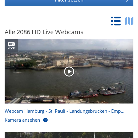
Alle 2086 HD Live Webcams
Webcam Hamburg - St. Pauli - Landungsbrücken - Emp...
Kamera ansehen