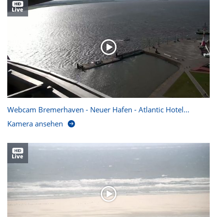
Webcam Bremerhaven - Neuer Hafen - Atlantic Hotel...
Kamera ansehen