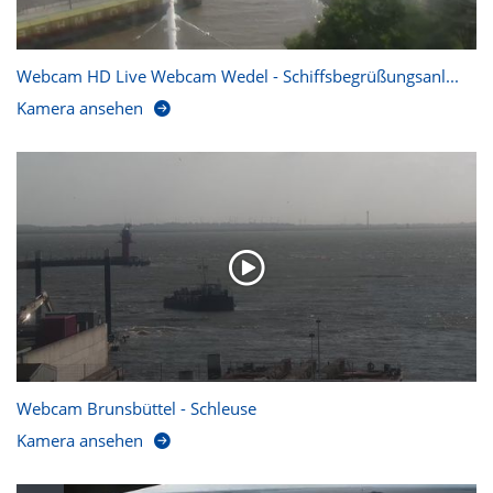
Webcam HD Live Webcam Wedel - Schiffsbegrüßungsanl...
Kamera ansehen
Webcam Brunsbüttel - Schleuse
Kamera ansehen