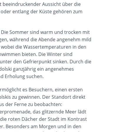
 beeindruckender Aussicht über die
k oder entlang der Küste gehören zum
an. Die Sommer sind warm und trocken mit
eigen, während die Abende angenehm mild
r, wobei die Wassertemperaturen in den
immen bieten. Die Winter sind
 unter den Gefrierpunkt sinken. Durch die
odolski ganzjährig ein angenehmes
und Erholung suchen.
rmöglicht es Besuchern, einen ersten
olskis zu gewinnen. Der Standort direkt
aus der Ferne zu beobachten:
ferpromenade, das glitzernde Meer lädt
ie roten Dächer der Stadt im Kontrast
r. Besonders am Morgen und in den