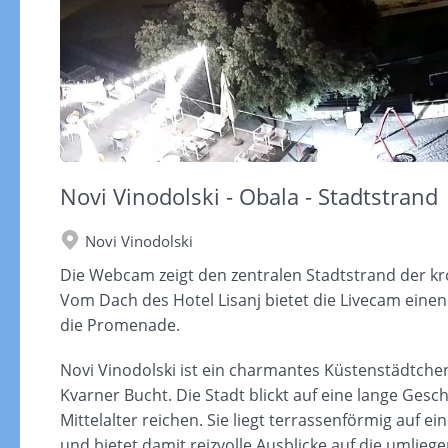
Novi Vinodolski - Obala - Stadtstrand
Novi Vinodolski
Die Webcam zeigt den zentralen Stadtstrand der kro
Vom Dach des Hotel Lisanj bietet die Livecam einen
die Promenade.
Novi Vinodolski ist ein charmantes Küstenstädtchen 
Kvarner Bucht. Die Stadt blickt auf eine lange Gesc
Mittelalter reichen. Sie liegt terrassenförmig auf ei
und bietet damit reizvolle Ausblicke auf die umlie