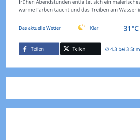
frühen Abendstunden entfaltet sich ein malerische
warme Farben taucht und das Treiben am Wasser in
31°C
Das aktuelle Wetter
Klar
Teilen
Teilen
∅ 4.3 bei 3 St