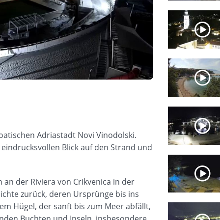
atischen Adriastadt Novi Vinodolski.
 eindrucksvollen Blick auf den Strand und
an der Riviera von Crikvenica in der
hichte zurück, deren Ursprünge bis ins
nem Hügel, der sanft bis zum Meer abfällt,
genden Buchten und Inseln, insbesondere