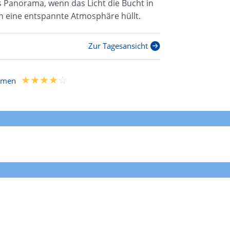
s Panorama, wenn das Licht die Bucht in
 eine entspannte Atmosphäre hüllt.
Zur Tagesansicht
immen