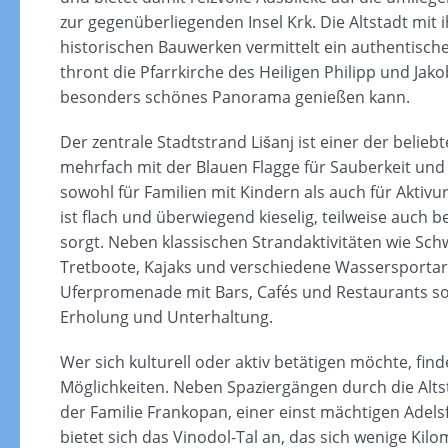
zur gegenüberliegenden Insel Krk. Die Altstadt mit
historischen Bauwerken vermittelt ein authentische
thront die Pfarrkirche des Heiligen Philipp und J
besonders schönes Panorama genießen kann.
Der zentrale Stadtstrand Lišanj ist einer der beli
mehrfach mit der Blauen Flagge für Sauberkeit und I
sowohl für Familien mit Kindern als auch für Aktivu
ist flach und überwiegend kieselig, teilweise auch 
sorgt. Neben klassischen Strandaktivitäten wie 
Tretboote, Kajaks und verschiedene Wassersportar
Uferpromenade mit Bars, Cafés und Restaurants s
Erholung und Unterhaltung.
Wer sich kulturell oder aktiv betätigen möchte, find
Möglichkeiten. Neben Spaziergängen durch die Altst
der Familie Frankopan, einer einst mächtigen Adels
bietet sich das Vinodol-Tal an, das sich wenige Kilo