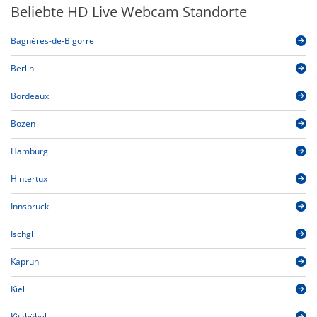
Beliebte HD Live Webcam Standorte
Bagnères-de-Bigorre
Berlin
Bordeaux
Bozen
Hamburg
Hintertux
Innsbruck
Ischgl
Kaprun
Kiel
Kitzbühel