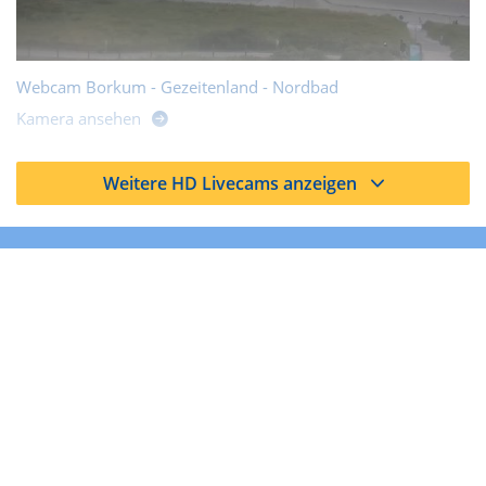
Webcam Borkum - Gezeitenland - Nordbad
Kamera ansehen
Weitere HD Livecams anzeigen