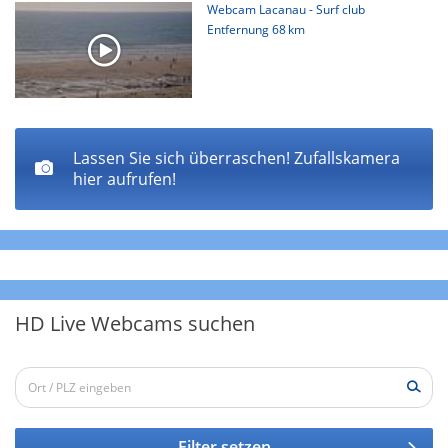
Webcam Lacanau - Surf club
Entfernung
68 km
Lassen Sie sich überraschen! Zufallskamera
hier aufrufen!
HD Live Webcams suchen
Filter setzen