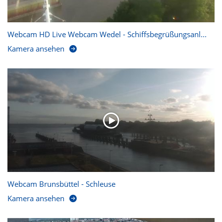
Webcam HD Live Webcam Wedel - Schiffsbegrüßungsanl...
Kamera ansehen
Webcam Brunsbüttel - Schleuse
Kamera ansehen