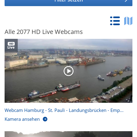
Alle 2077 HD Live Webcams
Webcam Hamburg - St. Pauli - Landungsbrücken - Emp...
Kamera ansehen