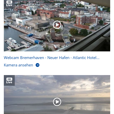
Webcam Bremerhaven - Neuer Hafen - Atlantic Hotel...
Kamera ansehen