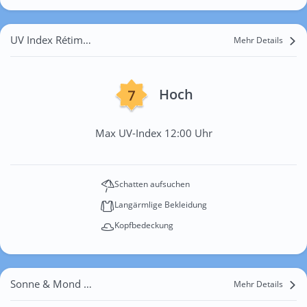
UV Index Rétimalomtelep
Mehr Details
Hoch
Max UV-Index 12:00 Uhr
Schatten aufsuchen
Langärmlige Bekleidung
Kopfbedeckung
Sonne & Mond Rétimalomtelep
Mehr Details