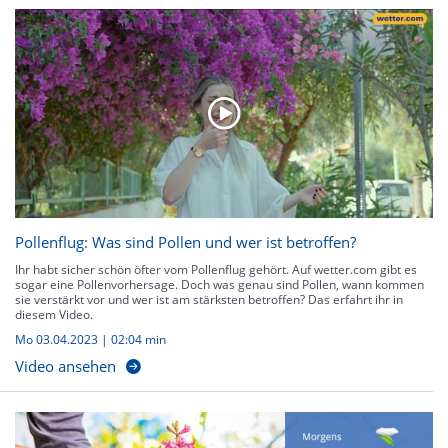
Pollenflug: Was sind Pollen und wer ist betroffen?
Ihr habt sicher schön öfter vom Pollenflug gehört. Auf wetter.com gibt es
sogar eine Pollenvorhersage. Doch was genau sind Pollen, wann kommen
sie verstärkt vor und wer ist am stärksten betroffen? Das erfahrt ihr in
diesem Video.
Mo 03.04.2023
|
02:04 min
Video ansehen