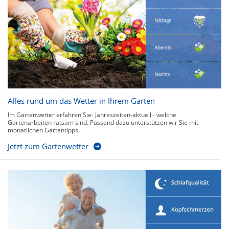
Alles rund um das Wetter in Ihrem Garten
Im Gartenwetter erfahren Sie- Jahreszeiten-aktuell - welche
Gartenarbeiten ratsam sind. Passend dazu unterstützen wir Sie mit
monatlichen Gartentipps.
Jetzt zum Gartenwetter