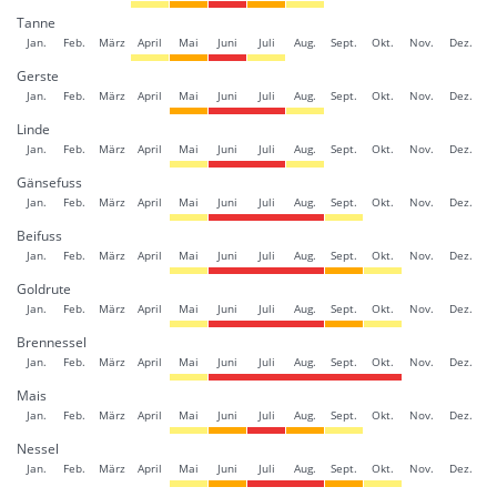
Tanne
Jan.
Feb.
März
April
Mai
Juni
Juli
Aug.
Sept.
Okt.
Nov.
Dez.
Gerste
Jan.
Feb.
März
April
Mai
Juni
Juli
Aug.
Sept.
Okt.
Nov.
Dez.
Linde
Jan.
Feb.
März
April
Mai
Juni
Juli
Aug.
Sept.
Okt.
Nov.
Dez.
Gänsefuss
Jan.
Feb.
März
April
Mai
Juni
Juli
Aug.
Sept.
Okt.
Nov.
Dez.
Beifuss
Jan.
Feb.
März
April
Mai
Juni
Juli
Aug.
Sept.
Okt.
Nov.
Dez.
Goldrute
Jan.
Feb.
März
April
Mai
Juni
Juli
Aug.
Sept.
Okt.
Nov.
Dez.
Brennessel
Jan.
Feb.
März
April
Mai
Juni
Juli
Aug.
Sept.
Okt.
Nov.
Dez.
Mais
Jan.
Feb.
März
April
Mai
Juni
Juli
Aug.
Sept.
Okt.
Nov.
Dez.
Nessel
Jan.
Feb.
März
April
Mai
Juni
Juli
Aug.
Sept.
Okt.
Nov.
Dez.