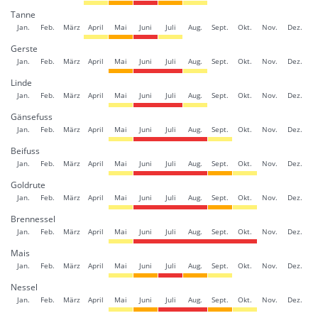
Tanne
Jan.
Feb.
März
April
Mai
Juni
Juli
Aug.
Sept.
Okt.
Nov.
Dez.
Gerste
Jan.
Feb.
März
April
Mai
Juni
Juli
Aug.
Sept.
Okt.
Nov.
Dez.
Linde
Jan.
Feb.
März
April
Mai
Juni
Juli
Aug.
Sept.
Okt.
Nov.
Dez.
Gänsefuss
Jan.
Feb.
März
April
Mai
Juni
Juli
Aug.
Sept.
Okt.
Nov.
Dez.
Beifuss
Jan.
Feb.
März
April
Mai
Juni
Juli
Aug.
Sept.
Okt.
Nov.
Dez.
Goldrute
Jan.
Feb.
März
April
Mai
Juni
Juli
Aug.
Sept.
Okt.
Nov.
Dez.
Brennessel
Jan.
Feb.
März
April
Mai
Juni
Juli
Aug.
Sept.
Okt.
Nov.
Dez.
Mais
Jan.
Feb.
März
April
Mai
Juni
Juli
Aug.
Sept.
Okt.
Nov.
Dez.
Nessel
Jan.
Feb.
März
April
Mai
Juni
Juli
Aug.
Sept.
Okt.
Nov.
Dez.