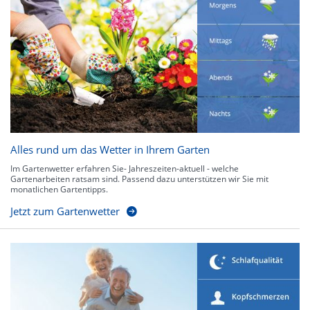
Alles rund um das Wetter in Ihrem Garten
Im Gartenwetter erfahren Sie- Jahreszeiten-aktuell - welche
Gartenarbeiten ratsam sind. Passend dazu unterstützen wir Sie mit
monatlichen Gartentipps.
Jetzt zum Gartenwetter