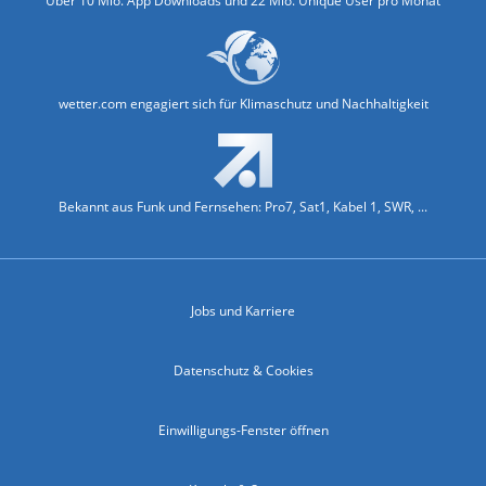
Über 10 Mio. App Downloads und 22 Mio. Unique User pro Monat
wetter.com engagiert sich für Klimaschutz und Nachhaltigkeit
Bekannt aus Funk und Fernsehen: Pro7, Sat1, Kabel 1, SWR, ...
Jobs und Karriere
Datenschutz & Cookies
Einwilligungs-Fenster öffnen