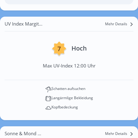
UV Index Margitmajor
Mehr Details
Hoch
Max UV-Index 12:00 Uhr
Schatten aufsuchen
Langärmlige Bekleidung
Kopfbedeckung
Sonne & Mond Margitmajor
Mehr Details