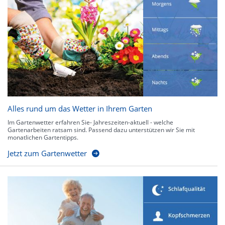
Alles rund um das Wetter in Ihrem Garten
Im Gartenwetter erfahren Sie- Jahreszeiten-aktuell - welche
Gartenarbeiten ratsam sind. Passend dazu unterstützen wir Sie mit
monatlichen Gartentipps.
Jetzt zum Gartenwetter