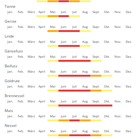
Tanne
Jan.
Feb.
März
April
Mai
Juni
Juli
Aug.
Sept.
Okt.
Nov.
Dez.
Gerste
Jan.
Feb.
März
April
Mai
Juni
Juli
Aug.
Sept.
Okt.
Nov.
Dez.
Linde
Jan.
Feb.
März
April
Mai
Juni
Juli
Aug.
Sept.
Okt.
Nov.
Dez.
Gänsefuss
Jan.
Feb.
März
April
Mai
Juni
Juli
Aug.
Sept.
Okt.
Nov.
Dez.
Beifuss
Jan.
Feb.
März
April
Mai
Juni
Juli
Aug.
Sept.
Okt.
Nov.
Dez.
Goldrute
Jan.
Feb.
März
April
Mai
Juni
Juli
Aug.
Sept.
Okt.
Nov.
Dez.
Brennessel
Jan.
Feb.
März
April
Mai
Juni
Juli
Aug.
Sept.
Okt.
Nov.
Dez.
Mais
Jan.
Feb.
März
April
Mai
Juni
Juli
Aug.
Sept.
Okt.
Nov.
Dez.
Nessel
Jan.
Feb.
März
April
Mai
Juni
Juli
Aug.
Sept.
Okt.
Nov.
Dez.