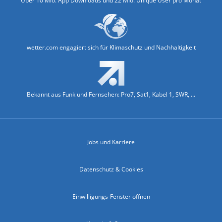
Über 10 Mio. App Downloads und 22 Mio. Unique User pro Monat
wetter.com engagiert sich für Klimaschutz und Nachhaltigkeit
Bekannt aus Funk und Fernsehen: Pro7, Sat1, Kabel 1, SWR, ...
Jobs und Karriere
Datenschutz & Cookies
Einwilligungs-Fenster öffnen