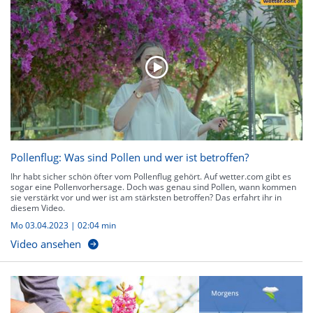
Pollenflug: Was sind Pollen und wer ist betroffen?
Ihr habt sicher schön öfter vom Pollenflug gehört. Auf wetter.com gibt es
sogar eine Pollenvorhersage. Doch was genau sind Pollen, wann kommen
sie verstärkt vor und wer ist am stärksten betroffen? Das erfahrt ihr in
diesem Video.
Mo 03.04.2023
|
02:04 min
Video ansehen