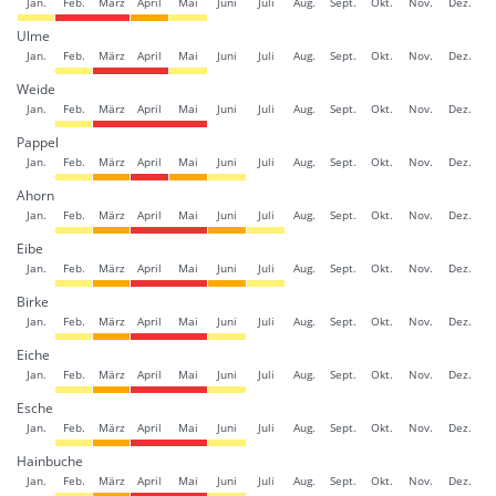
Jan.
Feb.
März
April
Mai
Juni
Juli
Aug.
Sept.
Okt.
Nov.
Dez.
Ulme
Jan.
Feb.
März
April
Mai
Juni
Juli
Aug.
Sept.
Okt.
Nov.
Dez.
Weide
Jan.
Feb.
März
April
Mai
Juni
Juli
Aug.
Sept.
Okt.
Nov.
Dez.
Pappel
Jan.
Feb.
März
April
Mai
Juni
Juli
Aug.
Sept.
Okt.
Nov.
Dez.
Ahorn
Jan.
Feb.
März
April
Mai
Juni
Juli
Aug.
Sept.
Okt.
Nov.
Dez.
Eibe
Jan.
Feb.
März
April
Mai
Juni
Juli
Aug.
Sept.
Okt.
Nov.
Dez.
Birke
Jan.
Feb.
März
April
Mai
Juni
Juli
Aug.
Sept.
Okt.
Nov.
Dez.
Eiche
Jan.
Feb.
März
April
Mai
Juni
Juli
Aug.
Sept.
Okt.
Nov.
Dez.
Esche
Jan.
Feb.
März
April
Mai
Juni
Juli
Aug.
Sept.
Okt.
Nov.
Dez.
Hainbuche
Jan.
Feb.
März
April
Mai
Juni
Juli
Aug.
Sept.
Okt.
Nov.
Dez.