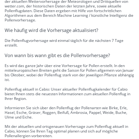
der aktuellen Wettervorhersage der Meteorologen und Drittquellen von
wetter.com, der historischen Daten der letzten Jahre, sowie aktuelle
Pollenflugdaten. Diese Daten ergeben mit Hilfe von fortschrittlichen
Algorithmen aus dem Bereich Machine Learning / künstliche Intelligenz die
Pollenvorhersage.
Wie häufig wird die Vorhersage aktualisiert?
Die Pollenflugvorhersage wird einmal täglich für die nächsten 7 Tage
erstellt.
Von wann bis wann gibt es die Pollenvorhersage?
Es wird das ganze Jahr über eine Vorhersage für Pollen erstellt. In den
mitteleuropäischen Breiten geht die Saison für Pollen allgemein von Januar
bis Oktober, wobei der Pollenflug stark von der jeweiligen Pflanze abhängig
ist.
Pollenflug aktuell in Cabio: Unser aktueller Pollenflugkalender für Cabio
bietet Ihnen stets die neuesten Informationen zum aktuellen Pollenflug in
Ihrer Region.
Informieren Sie sich über den Pollenflug der Pollenarten wie Birke, Erle,
Hasel, Esche, Gräser, Roggen, Beifuß, Ambrosia, Pappel, Weide, Buche,
Ulme und Eiche.
Mit der aktuellen und ortsgenauen Vorhersage zum Pollenflug aktuell in
Cabio, können Sie Ihren Tag optimal planen und sich auf mögliche
Pollenallergien vorbereiten.