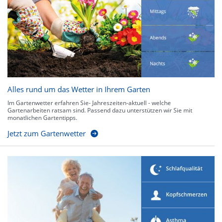
Alles rund um das Wetter in Ihrem Garten
Im Gartenwetter erfahren Sie- Jahreszeiten-aktuell - welche
Gartenarbeiten ratsam sind. Passend dazu unterstützen wir Sie mit
monatlichen Gartentipps.
Jetzt zum Gartenwetter