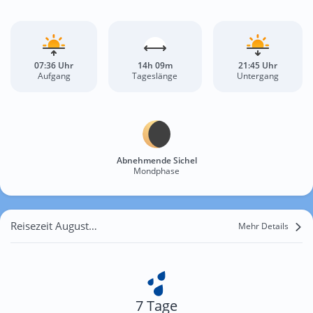
07:36 Uhr
14h 09m
21:45 Uhr
Aufgang
Tageslänge
Untergang
Abnehmende Sichel
Mondphase
Reisezeit August für Cabio
Mehr Details
7 Tage