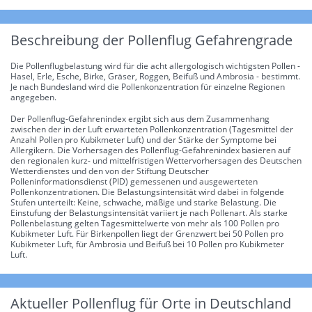
Beschreibung der Pollenflug Gefahrengrade
Die Pollenflugbelastung wird für die acht allergologisch wichtigsten Pollen -
Hasel, Erle, Esche, Birke, Gräser, Roggen, Beifuß und Ambrosia - bestimmt.
Je nach Bundesland wird die Pollenkonzentration für einzelne Regionen
angegeben.
Der Pollenflug-Gefahrenindex ergibt sich aus dem Zusammenhang
zwischen der in der Luft erwarteten Pollenkonzentration (Tagesmittel der
Anzahl Pollen pro Kubikmeter Luft) und der Stärke der Symptome bei
Allergikern. Die Vorhersagen des Pollenflug-Gefahrenindex basieren auf
den regionalen kurz- und mittelfristigen Wettervorhersagen des Deutschen
Wetterdienstes und den von der Stiftung Deutscher
Polleninformationsdienst (PID) gemessenen und ausgewerteten
Pollenkonzentrationen. Die Belastungsintensität wird dabei in folgende
Stufen unterteilt: Keine, schwache, mäßige und starke Belastung. Die
Einstufung der Belastungsintensität variiert je nach Pollenart. Als starke
Pollenbelastung gelten Tagesmittelwerte von mehr als 100 Pollen pro
Kubikmeter Luft. Für Birkenpollen liegt der Grenzwert bei 50 Pollen pro
Kubikmeter Luft, für Ambrosia und Beifuß bei 10 Pollen pro Kubikmeter
Luft.
Aktueller Pollenflug für Orte in Deutschland