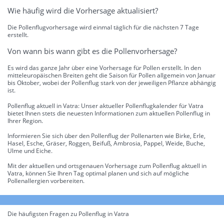
Wie häufig wird die Vorhersage aktualisiert?
Die Pollenflugvorhersage wird einmal täglich für die nächsten 7 Tage
erstellt.
Von wann bis wann gibt es die Pollenvorhersage?
Es wird das ganze Jahr über eine Vorhersage für Pollen erstellt. In den
mitteleuropäischen Breiten geht die Saison für Pollen allgemein von Januar
bis Oktober, wobei der Pollenflug stark von der jeweiligen Pflanze abhängig
ist.
Pollenflug aktuell in Vatra: Unser aktueller Pollenflugkalender für Vatra
bietet Ihnen stets die neuesten Informationen zum aktuellen Pollenflug in
Ihrer Region.
Informieren Sie sich über den Pollenflug der Pollenarten wie Birke, Erle,
Hasel, Esche, Gräser, Roggen, Beifuß, Ambrosia, Pappel, Weide, Buche,
Ulme und Eiche.
Mit der aktuellen und ortsgenauen Vorhersage zum Pollenflug aktuell in
Vatra, können Sie Ihren Tag optimal planen und sich auf mögliche
Pollenallergien vorbereiten.
Die häufigsten Fragen zu Pollenflug in Vatra