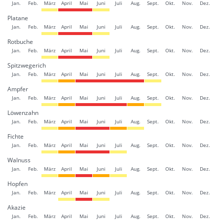
Jan.
Feb.
März
April
Mai
Juni
Juli
Aug.
Sept.
Okt.
Nov.
Dez.
Platane
Jan.
Feb.
März
April
Mai
Juni
Juli
Aug.
Sept.
Okt.
Nov.
Dez.
Rotbuche
Jan.
Feb.
März
April
Mai
Juni
Juli
Aug.
Sept.
Okt.
Nov.
Dez.
Spitzwegerich
Jan.
Feb.
März
April
Mai
Juni
Juli
Aug.
Sept.
Okt.
Nov.
Dez.
Ampfer
Jan.
Feb.
März
April
Mai
Juni
Juli
Aug.
Sept.
Okt.
Nov.
Dez.
Löwenzahn
Jan.
Feb.
März
April
Mai
Juni
Juli
Aug.
Sept.
Okt.
Nov.
Dez.
Fichte
Jan.
Feb.
März
April
Mai
Juni
Juli
Aug.
Sept.
Okt.
Nov.
Dez.
Walnuss
Jan.
Feb.
März
April
Mai
Juni
Juli
Aug.
Sept.
Okt.
Nov.
Dez.
Hopfen
Jan.
Feb.
März
April
Mai
Juni
Juli
Aug.
Sept.
Okt.
Nov.
Dez.
Akazie
Jan.
Feb.
März
April
Mai
Juni
Juli
Aug.
Sept.
Okt.
Nov.
Dez.