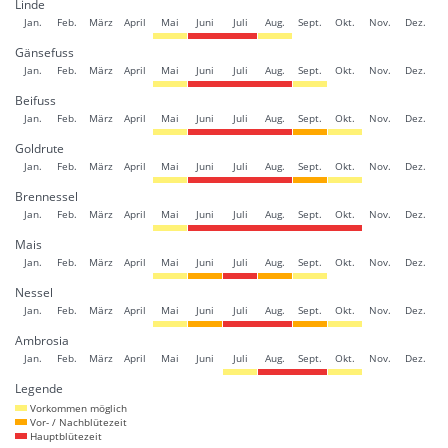
Linde
Jan.
Feb.
März
April
Mai
Juni
Juli
Aug.
Sept.
Okt.
Nov.
Dez.
Gänsefuss
Jan.
Feb.
März
April
Mai
Juni
Juli
Aug.
Sept.
Okt.
Nov.
Dez.
Beifuss
Jan.
Feb.
März
April
Mai
Juni
Juli
Aug.
Sept.
Okt.
Nov.
Dez.
Goldrute
Jan.
Feb.
März
April
Mai
Juni
Juli
Aug.
Sept.
Okt.
Nov.
Dez.
Brennessel
Jan.
Feb.
März
April
Mai
Juni
Juli
Aug.
Sept.
Okt.
Nov.
Dez.
Mais
Jan.
Feb.
März
April
Mai
Juni
Juli
Aug.
Sept.
Okt.
Nov.
Dez.
Nessel
Jan.
Feb.
März
April
Mai
Juni
Juli
Aug.
Sept.
Okt.
Nov.
Dez.
Ambrosia
Jan.
Feb.
März
April
Mai
Juni
Juli
Aug.
Sept.
Okt.
Nov.
Dez.
Legende
Vorkommen möglich
Vor- / Nachblütezeit
Hauptblütezeit