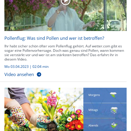
Pollenflug: Was sind Pollen und wer ist betroffen?
Ihr habt sicher schön öfter vom Pollenflug gehört. Auf wetter.com gibt es
sogar eine Pollenvorhersage. Doch was genau sind Pollen, wann kommen
sie verstärkt vor und wer ist am stärksten betroffen? Das erfahrt ihr in
diesem Video.
Mo 03.04.2023
|
02:04 min
Video ansehen