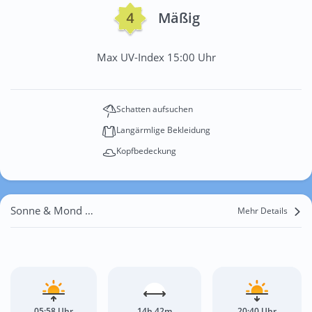
Mäßig
Max UV-Index 15:00 Uhr
Schatten aufsuchen
Langärmlige Bekleidung
Kopfbedeckung
Sonne & Mond Vatra
Mehr Details
05:58 Uhr
14h 42m
20:40 Uhr