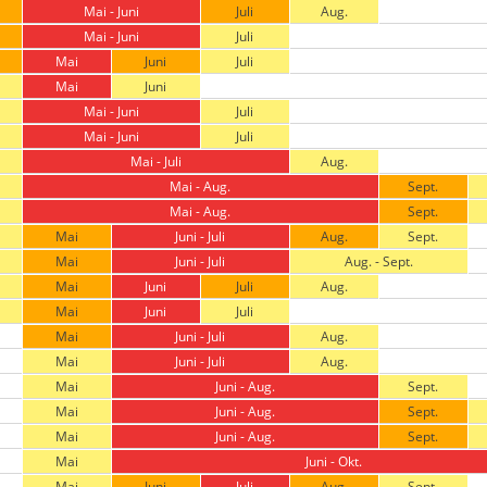
Mai - Juni
Juli
Aug.
Mai - Juni
Juli
Mai
Juni
Juli
Mai
Juni
Mai - Juni
Juli
Mai - Juni
Juli
Mai - Juli
Aug.
Mai - Aug.
Sept.
Mai - Aug.
Sept.
Mai
Juni - Juli
Aug.
Sept.
Mai
Juni - Juli
Aug. - Sept.
Mai
Juni
Juli
Aug.
Mai
Juni
Juli
Mai
Juni - Juli
Aug.
Mai
Juni - Juli
Aug.
Mai
Juni - Aug.
Sept.
Mai
Juni - Aug.
Sept.
Mai
Juni - Aug.
Sept.
Mai
Juni - Okt.
Mai
Juni
Juli
Aug.
Sept.