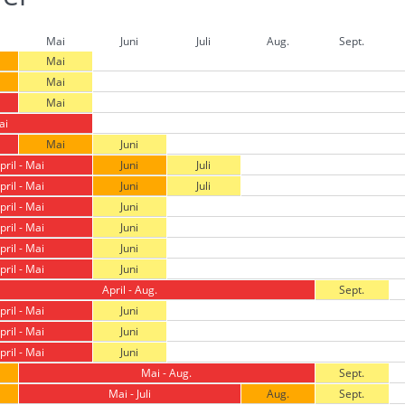
Mai
Juni
Juli
Aug.
Sept.
Mai
Mai
Mai
ai
Mai
Juni
pril - Mai
Juni
Juli
pril - Mai
Juni
Juli
pril - Mai
Juni
pril - Mai
Juni
pril - Mai
Juni
pril - Mai
Juni
April - Aug.
Sept.
pril - Mai
Juni
pril - Mai
Juni
pril - Mai
Juni
Mai - Aug.
Sept.
Mai - Juli
Aug.
Sept.