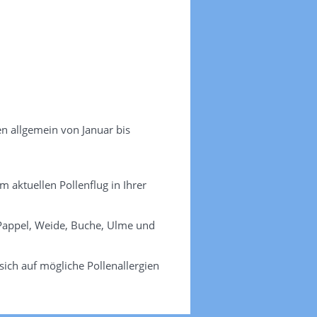
en allgemein von Januar bis
m aktuellen Pollenflug in Ihrer
, Pappel, Weide, Buche, Ulme und
ich auf mögliche Pollenallergien