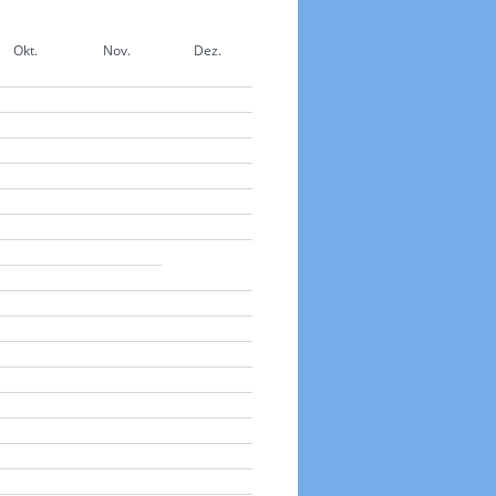
Okt.
Nov.
Dez.