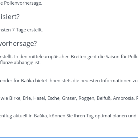
ie Pollenvorhersage.
isiert?
sten 7 Tage erstellt.
vorhersage?
stellt. In den mitteleuropäischen Breiten geht die Saison für Poll
flanze abhängig ist.
alender für Baška bietet Ihnen stets die neuesten Informationen zu
n wie Birke, Erle, Hasel, Esche, Gräser, Roggen, Beifuß, Ambrosia
flug aktuell in Baška, können Sie Ihren Tag optimal planen und s