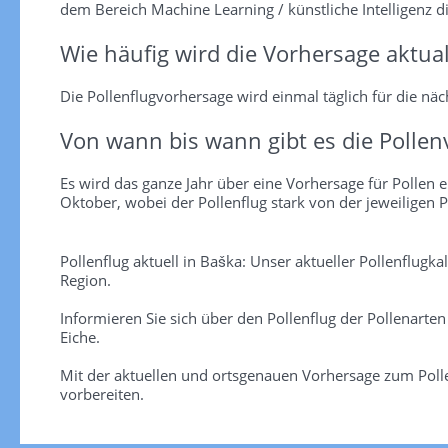
dem Bereich Machine Learning / künstliche Intelligenz d
Wie häufig wird die Vorhersage aktual
Die Pollenflugvorhersage wird einmal täglich für die näch
Von wann bis wann gibt es die Pollen
Es wird das ganze Jahr über eine Vorhersage für Pollen er
Oktober, wobei der Pollenflug stark von der jeweiligen P
Pollenflug aktuell in Baška: Unser aktueller Pollenflugk
Region.
Informieren Sie sich über den Pollenflug der Pollenarte
Eiche.
Mit der aktuellen und ortsgenauen Vorhersage zum Pollen
vorbereiten.