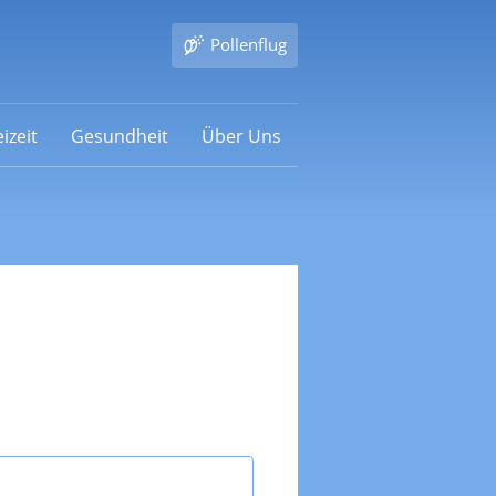
Pollenflug
izeit
Gesundheit
Über Uns