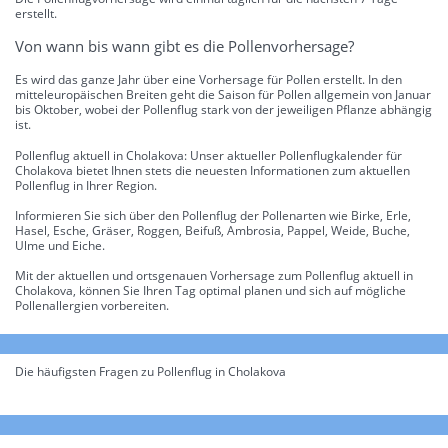
erstellt.
Von wann bis wann gibt es die Pollenvorhersage?
Es wird das ganze Jahr über eine Vorhersage für Pollen erstellt. In den
mitteleuropäischen Breiten geht die Saison für Pollen allgemein von Januar
bis Oktober, wobei der Pollenflug stark von der jeweiligen Pflanze abhängig
ist.
Pollenflug aktuell in Cholakova: Unser aktueller Pollenflugkalender für
Cholakova bietet Ihnen stets die neuesten Informationen zum aktuellen
Pollenflug in Ihrer Region.
Informieren Sie sich über den Pollenflug der Pollenarten wie Birke, Erle,
Hasel, Esche, Gräser, Roggen, Beifuß, Ambrosia, Pappel, Weide, Buche,
Ulme und Eiche.
Mit der aktuellen und ortsgenauen Vorhersage zum Pollenflug aktuell in
Cholakova, können Sie Ihren Tag optimal planen und sich auf mögliche
Pollenallergien vorbereiten.
Die häufigsten Fragen zu Pollenflug in Cholakova