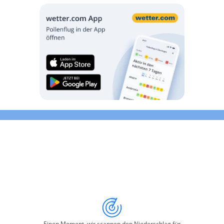
Einen Moment, wir scannen den Niederschlag für