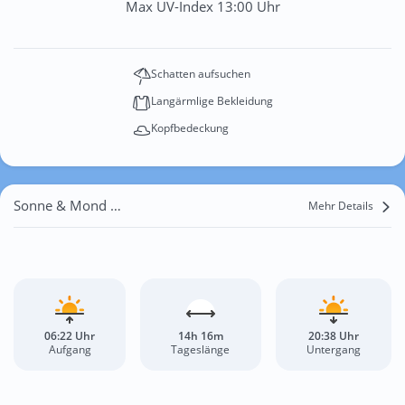
Max UV-Index 13:00 Uhr
Schatten aufsuchen
Langärmlige Bekleidung
Kopfbedeckung
Sonne & Mond Cholakova
Mehr Details
06:22 Uhr
14h 16m
20:38 Uhr
Aufgang
Tageslänge
Untergang