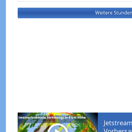
Weitere Stunden
Jetstream
Vorhersa