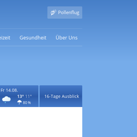
Pollenflug
izeit
Gesundheit
Über Uns
Fr 14.08.
13°
11°
16-Tage Ausblick
80 %