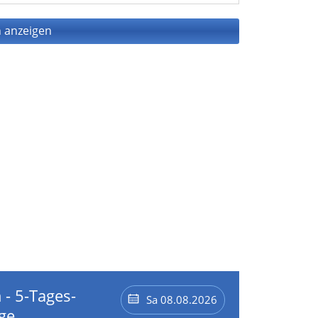
 anzeigen
 - 5-Tages-
Sa 08.08.2026
ge