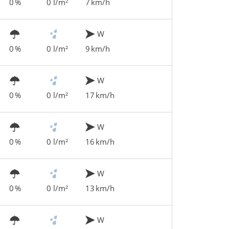
0 %
0 l/m²
7 km/h
W
0 %
0 l/m²
9 km/h
W
0 %
0 l/m²
17 km/h
W
0 %
0 l/m²
16 km/h
W
0 %
0 l/m²
13 km/h
W