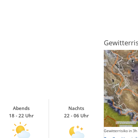
Sonnenscheindauer
Gewitterri
Abends
Nachts
18 - 22 Uhr
22 - 06 Uhr
Sonnenschein heute
Gewitterrisiko in 3h