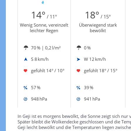
Zur Windgeschwindigkeitenkarte
14°
18°
/ 11°
/ 15°
Wenig Sonne, vereinzelt
Überwiegend stark
leichter Regen
bewölkt
70 %
| 0,2 l/m²
0 %
S
8 km/h
W
12 km/h
gefühlt
14° / 10°
gefühlt
18° / 15°
57 %
39 %
948 hPa
941 hPa
In Geji ist es morgens bewölkt, die Sonne zeigt sich nur 
Später bleibt die Wolkendecke geschlossen und die Temp
Geji leicht bewölkt und die Temperaturen liegen zwische