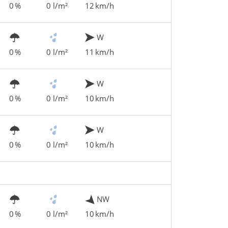
0 %
0 l/m²
12 km/h
W
0 %
0 l/m²
11 km/h
W
0 %
0 l/m²
10 km/h
W
0 %
0 l/m²
10 km/h
NW
0 %
0 l/m²
10 km/h