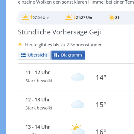
einzelne Wolken den sonst klaren Himmel bei einer Tem
07:54 Uhr
21:27 Uhr
2 h
Stündliche Vorhersage Geji
Heute gibt es bis zu 2 Sonnenstunden
Übersicht
Diagramm
11 - 12 Uhr
14°
Stark bewölkt
12 - 13 Uhr
15°
Stark bewölkt
13 - 14 Uhr
16°