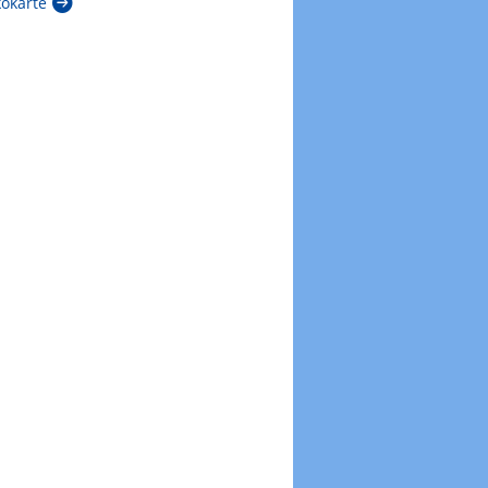
kokarte
Zur Windböenkarte