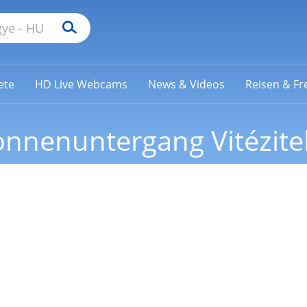
ete
HD Live Webcams
News & Videos
Reisen & Fre
nnenuntergang Vitézite