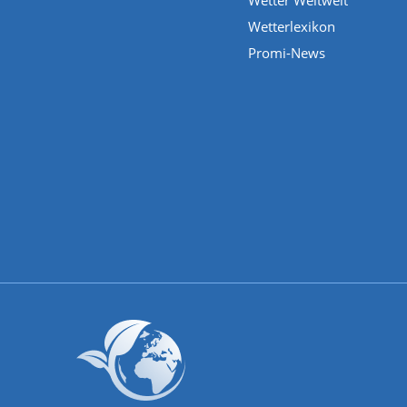
Wetter Weltweit
Wetterlexikon
Promi-News