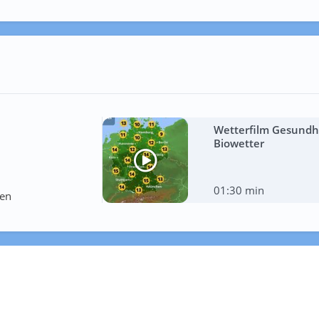
Wetterfilm Gesundhe
Biowetter
01:30 min
ten