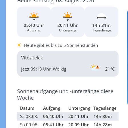
Heute Samstag, 08. August 2026
05:40 Uhr
20:11 Uhr
14h 31m
Aufgang
Untergang
Tageslänge
Heute gibt es bis zu 5 Sonnenstunden
Vitézitelek
jetzt 09:18 Uhr.
Wolkig
21°C
Sonnenaufgänge und -untergänge diese
Woche
Datum
Aufgang
Untergang
Tageslänge
Sa 08.08.
05:40 Uhr
20:11 Uhr
14h 30m
So 09.08.
05:41 Uhr
20:09 Uhr
14h 28m