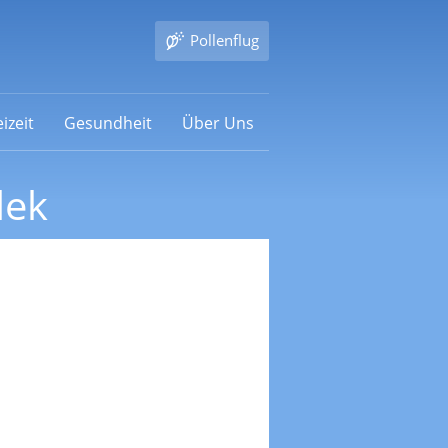
Pollenflug
izeit
Gesundheit
Über Uns
lek