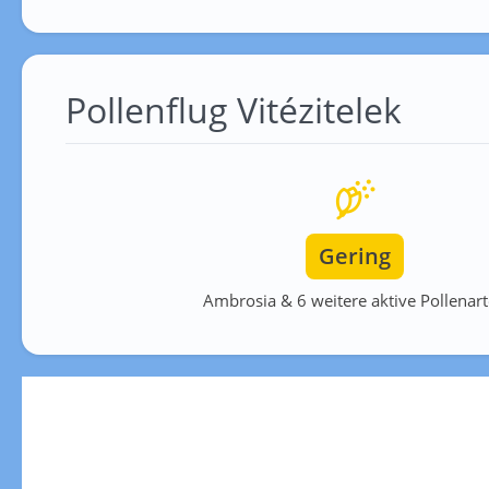
Pollenflug Vitézitelek
Gering
Ambrosia & 6 weitere aktive Pollenar