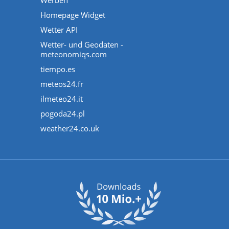
Werben
Homepage Widget
Wetter API
Wetter- und Geodaten -
meteonomiqs.com
tiempo.es
meteos24.fr
ilmeteo24.it
pogoda24.pl
weather24.co.uk