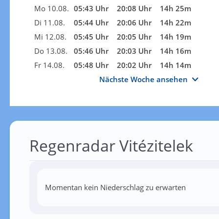
Mo 10.08.
05:43 Uhr
20:08 Uhr
14h 25m
Di 11.08.
05:44 Uhr
20:06 Uhr
14h 22m
Mi 12.08.
05:45 Uhr
20:05 Uhr
14h 19m
Do 13.08.
05:46 Uhr
20:03 Uhr
14h 16m
Fr 14.08.
05:48 Uhr
20:02 Uhr
14h 14m
Nächste Woche ansehen
Regenradar Vitézitelek
Momentan kein Niederschlag zu erwarten