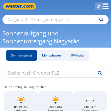
Sonnenaufgang und
Sonnenuntergang Nagyatád
Sonnenstände
Mondphasen
UV-Index
Heute Freitag, 07. August 2026
05:39 Uhr
20:13 Uhr
14h 34m
Aufgang
Untergang
Tageslänge