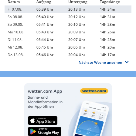
Datum
Aufgang
Untergang
Tageslänge
Fr 07.08.
05:39 Uhr
20:13 Uhr
14h 34m
Sa 08.08.
05:40 Uhr
20:12 Uhr
14h 31m
So 09.08.
05:41 Uhr
20:10 Uhr
14h 28m
Mo 10.08.
05:43 Uhr
20:09 Uhr
14h 26m
Di 11.08.
05:44 Uhr
20:07 Uhr
14h 23m
Mi 12.08.
05:45 Uhr
20:05 Uhr
14h 20m
Do 13.08.
05:46 Uhr
20:04 Uhr
14h 17m
Nächste Woche ansehen