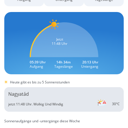
Jetzt
11:48 Uhr
05:39 Uhr
14h 34m
20:13 Uhr
Aufgang
Tageslänge
Untergang
Heute gibt es bis zu 5 Sonnenstunden
Nagyatád
30°C
jetzt 11:48 Uhr.
Wolkig Und Windig
Sonnenaufgänge und -untergänge diese Woche