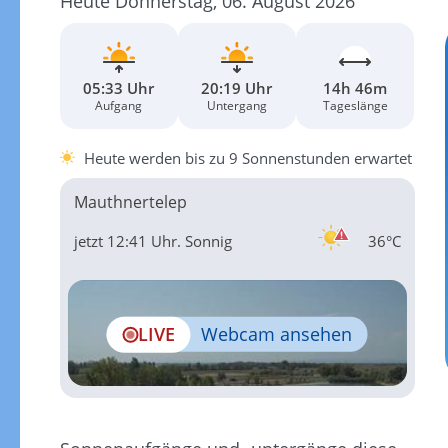
Heute Donnerstag, 06. August 2026
05:33 Uhr
20:19 Uhr
14h 46m
Aufgang
Untergang
Tageslänge
Heute werden bis zu 9 Sonnenstunden erwartet
Mauthnertelep
jetzt 12:41 Uhr.
Sonnig
36°C
LIVE
Webcam ansehen