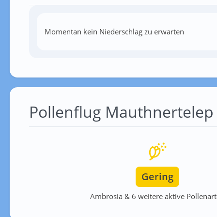
Momentan kein Niederschlag zu erwarten
Pollenflug Mauthnertelep
Gering
Ambrosia & 6 weitere aktive Pollenar