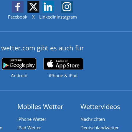
Facebook
X
LinkedIn
Instagram
wetter.com gibt es auch für
Android
iPhone & iPad
Mobiles Wetter
Wettervideos
iPhone Wetter
Nachrichten
en
iPad Wetter
Deutschlandwetter