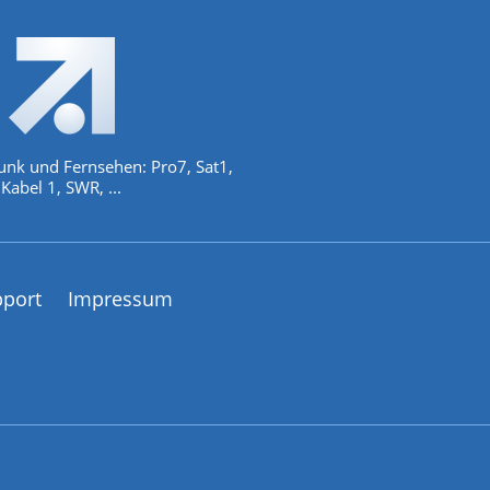
unk und Fernsehen: Pro7, Sat1,
Kabel 1, SWR, ...
pport
Impressum