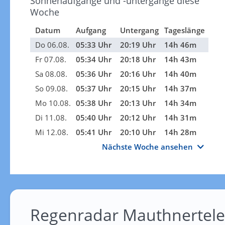
Sonnenaufgänge und -untergänge diese
Woche
Datum
Aufgang
Untergang
Tageslänge
Do 06.08.
05:33 Uhr
20:19 Uhr
14h 46m
Fr 07.08.
05:34 Uhr
20:18 Uhr
14h 43m
Sa 08.08.
05:36 Uhr
20:16 Uhr
14h 40m
So 09.08.
05:37 Uhr
20:15 Uhr
14h 37m
Mo 10.08.
05:38 Uhr
20:13 Uhr
14h 34m
Di 11.08.
05:40 Uhr
20:12 Uhr
14h 31m
Mi 12.08.
05:41 Uhr
20:10 Uhr
14h 28m
Nächste Woche ansehen
Regenradar Mauthnertel