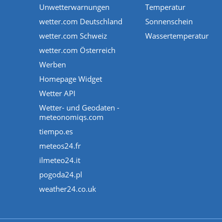
Unwetterwarnungen
Temperatur
wetter.com Deutschland
Sonnenschein
wetter.com Schweiz
Wassertemperatur
wetter.com Österreich
Werben
Homepage Widget
Wetter API
Wetter- und Geodaten -
meteonomiqs.com
tiempo.es
meteos24.fr
ilmeteo24.it
pogoda24.pl
weather24.co.uk