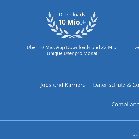
Über 10 Mio. App Downloads und 22 Mio.
we
Unique User pro Monat
Jobs und Karriere
Datenschutz & Co
Complian
© 2