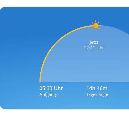
Jetzt
12:41 Uhr
05:33 Uhr
14h 46m
Aufgang
Tageslänge