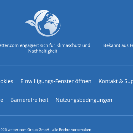
tter.com engagiert sich für Klimaschutz und
Bekannt aus F
Nachhaltigkeit
okies
Einwilligungs-Fenster öffnen
Kontakt & Su
ce
Barrierefreiheit
Nutzungsbedingungen
026 wetter.com Group GmbH - alle Rechte vorbehalten