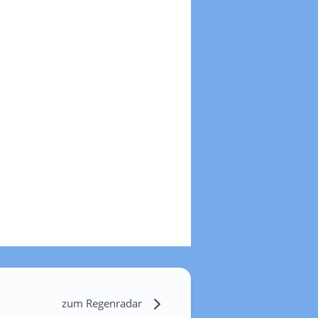
zum Regenradar