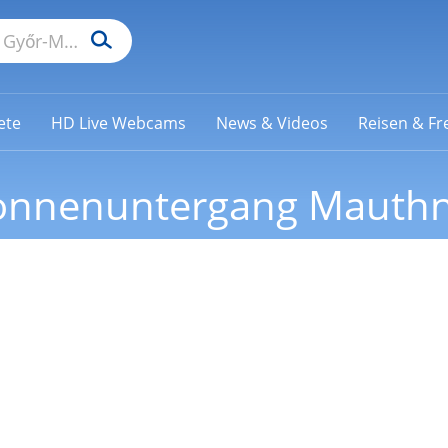
ete
HD Live Webcams
News & Videos
Reisen & Fre
onnenuntergang Mauthn