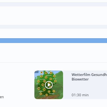
Wetterfilm Gesundhe
Biowetter
01:30 min
ten