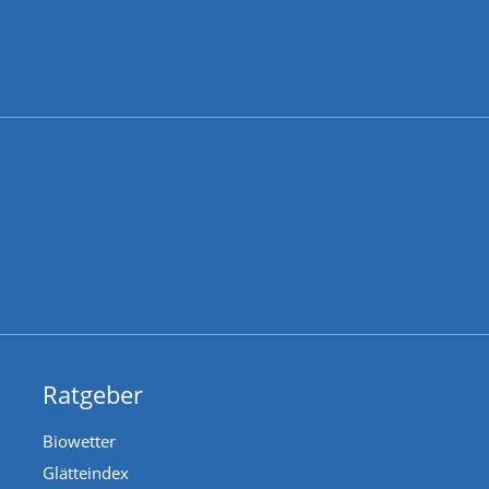
Ratgeber
Biowetter
Glätteindex