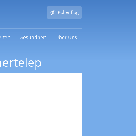
Pollenflug
izeit
Gesundheit
Über Uns
ertelep