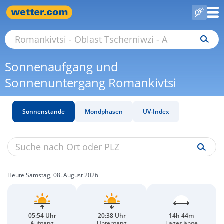
Sonnenaufgang und
Sonnenuntergang Romankivtsi
Sonnenstände
Mondphasen
UV-Index
Heute Samstag, 08. August 2026
05:54 Uhr
20:38 Uhr
14h 44m
Aufgang
Untergang
Tageslänge