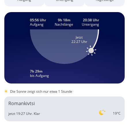
05:56 Uhr
9h 18m
20:38 Uhr
Aufgang
Nachtlänge
Untergang
Jetzt
22:27 Uhr
7h 29m
bis Aufgang
Die Sonne zeigt sich nur etwa 1 Stunde
Romankivtsi
19°C
jetzt 19:27 Uhr.
Klar