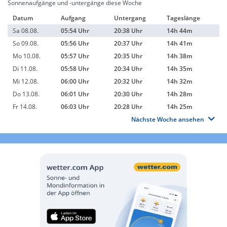
Sonnenaufgänge und -untergänge diese Woche
Datum
Aufgang
Untergang
Tageslänge
Sa 08.08.
05:54 Uhr
20:38 Uhr
14h 44m
So 09.08.
05:56 Uhr
20:37 Uhr
14h 41m
Mo 10.08.
05:57 Uhr
20:35 Uhr
14h 38m
Di 11.08.
05:58 Uhr
20:34 Uhr
14h 35m
Mi 12.08.
06:00 Uhr
20:32 Uhr
14h 32m
Do 13.08.
06:01 Uhr
20:30 Uhr
14h 28m
Fr 14.08.
06:03 Uhr
20:28 Uhr
14h 25m
Nächste Woche ansehen