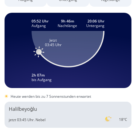
05:52 Uhr
9h 46m
20:06 Uhr
Aufgang
Nachtlänge
Untergang
Jetzt
03:45 Uhr
2h 07m
bis Aufgang
Heute werden bis zu 7 Sonnenstunden erwartet
Halilbeyoğlu
18°C
jetzt 03:45 Uhr.
Nebel