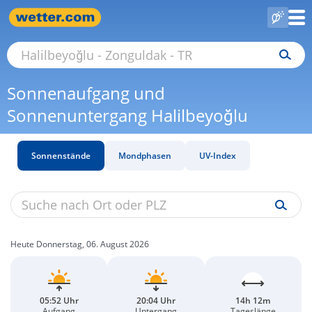
Sonnenaufgang und
Sonnenuntergang Halilbeyoğlu
Sonnenstände
Mondphasen
UV-Index
Heute Donnerstag, 06. August 2026
05:52 Uhr
20:04 Uhr
14h 12m
Aufgang
Untergang
Tageslänge