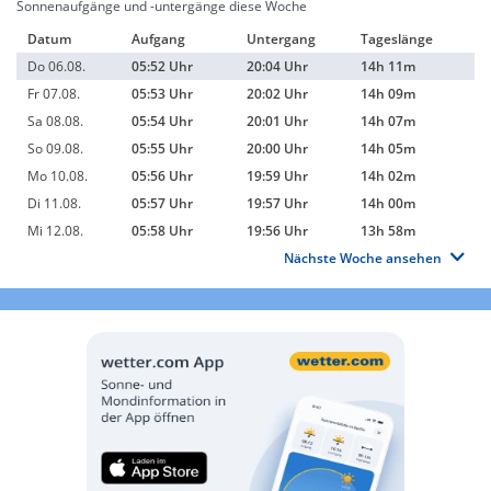
Sonnenaufgänge und -untergänge diese Woche
Datum
Aufgang
Untergang
Tageslänge
Do 06.08.
05:52 Uhr
20:04 Uhr
14h 11m
Fr 07.08.
05:53 Uhr
20:02 Uhr
14h 09m
Sa 08.08.
05:54 Uhr
20:01 Uhr
14h 07m
So 09.08.
05:55 Uhr
20:00 Uhr
14h 05m
Mo 10.08.
05:56 Uhr
19:59 Uhr
14h 02m
Di 11.08.
05:57 Uhr
19:57 Uhr
14h 00m
Mi 12.08.
05:58 Uhr
19:56 Uhr
13h 58m
Nächste Woche ansehen