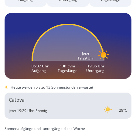
Jetzt
19:29 Uhr
05:37 Uhr
13h 59m
19:36 Uhr
Aufgang
Tageslänge
Untergang
Heute werden bis zu 13 Sonnenstunden erwartet
Çatova
28°C
jetzt 19:29 Uhr.
Sonnig
Sonnenaufgänge und -untergänge diese Woche