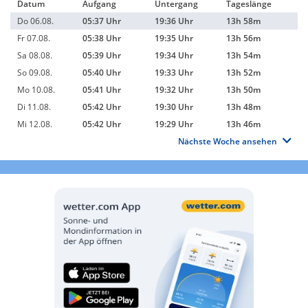
Datum
Aufgang
Untergang
Tageslänge
Do 06.08.
05:37 Uhr
19:36 Uhr
13h 58m
Fr 07.08.
05:38 Uhr
19:35 Uhr
13h 56m
Sa 08.08.
05:39 Uhr
19:34 Uhr
13h 54m
So 09.08.
05:40 Uhr
19:33 Uhr
13h 52m
Mo 10.08.
05:41 Uhr
19:32 Uhr
13h 50m
Di 11.08.
05:42 Uhr
19:30 Uhr
13h 48m
Mi 12.08.
05:42 Uhr
19:29 Uhr
13h 46m
Nächste Woche ansehen