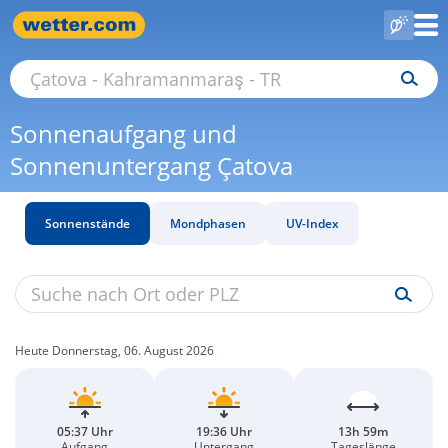
Sonnenaufgang und
Sonnenuntergang Çatova
Sonnenstände
Mondphasen
UV-Index
Heute Donnerstag, 06. August 2026
05:37 Uhr
19:36 Uhr
13h 59m
Aufgang
Untergang
Tageslänge