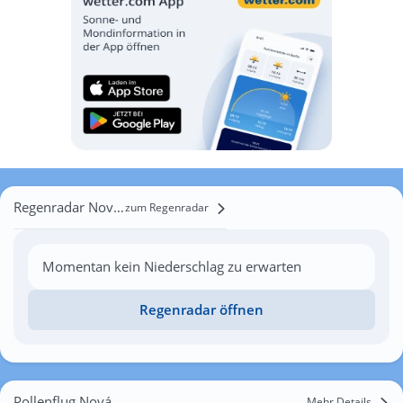
Regenradar Nová Ves
zum Regenradar
Momentan kein Niederschlag zu erwarten
Regenradar öffnen
Pollenflug Nová Ves
Mehr Details