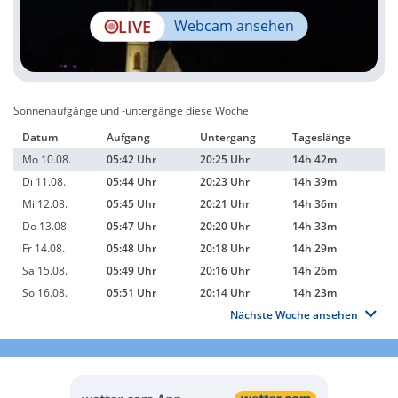
LIVE
Webcam ansehen
Sonnenaufgänge und -untergänge diese Woche
Datum
Aufgang
Untergang
Tageslänge
Mo 10.08.
05:42 Uhr
20:25 Uhr
14h 42m
Di 11.08.
05:44 Uhr
20:23 Uhr
14h 39m
Mi 12.08.
05:45 Uhr
20:21 Uhr
14h 36m
Do 13.08.
05:47 Uhr
20:20 Uhr
14h 33m
Fr 14.08.
05:48 Uhr
20:18 Uhr
14h 29m
Sa 15.08.
05:49 Uhr
20:16 Uhr
14h 26m
So 16.08.
05:51 Uhr
20:14 Uhr
14h 23m
Nächste Woche ansehen