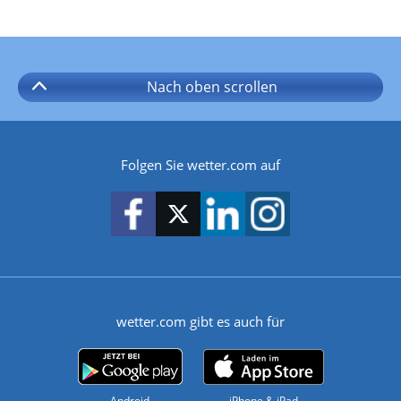
Nach oben
scrollen
Folgen Sie wetter.com auf
wetter.com gibt es auch für
Android
iPhone & iPad