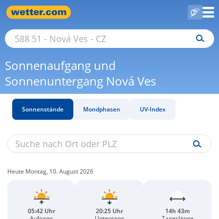
Sonnenaufgang und
Sonnenuntergang Nová Ves
Sonnenstände
Mondphasen
UV-Index
Heute Montag, 10. August 2026
05:42 Uhr
20:25 Uhr
14h 43m
Aufgang
Untergang
Tageslänge