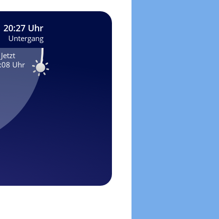
20:27 Uhr
Untergang
Jetzt
:08 Uhr