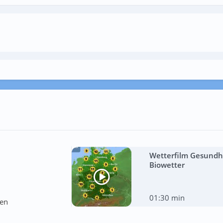
Wetterfilm Gesundhe
Biowetter
01:30 min
ten