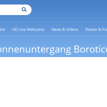
ete
HD Live Webcams
News & Videos
Reisen & Fre
nnenuntergang Borotic