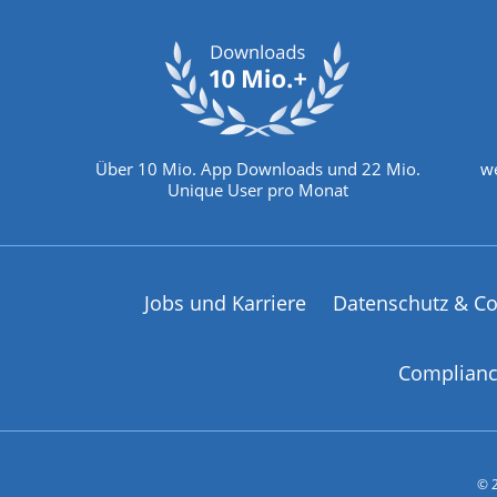
Über 10 Mio. App Downloads und 22 Mio.
we
Unique User pro Monat
Jobs und Karriere
Datenschutz & Co
Complian
© 2