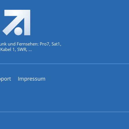
unk und Fernsehen: Pro7, Sat1,
Kabel 1, SWR, ...
pport
Impressum