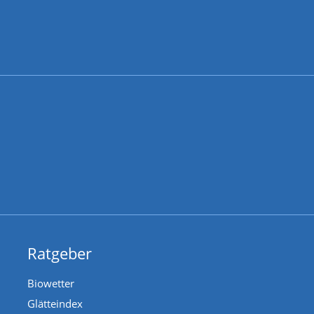
Ratgeber
Biowetter
Glätteindex