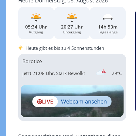
Heute Donnerstag, 06. August 2026
05:34 Uhr
20:27 Uhr
14h 53m
Aufgang
Untergang
Tageslänge
Heute gibt es bis zu 4 Sonnenstunden
Borotice
jetzt 21:08 Uhr.
Stark Bewölkt
29°C
LIVE
Webcam ansehen