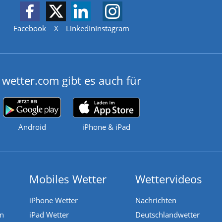
Facebook
X
LinkedIn
Instagram
wetter.com gibt es auch für
Android
iPhone & iPad
Mobiles Wetter
Wettervideos
iPhone Wetter
Nachrichten
en
iPad Wetter
Deutschlandwetter