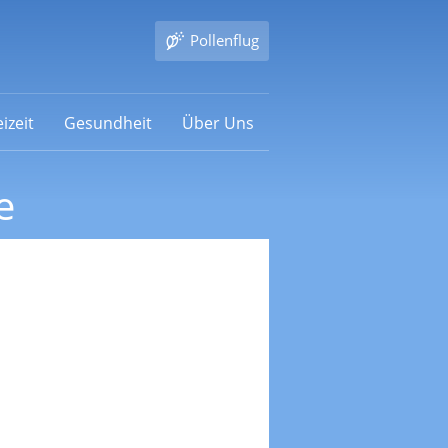
Pollenflug
izeit
Gesundheit
Über Uns
e