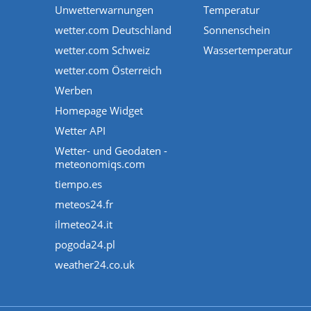
Unwetterwarnungen
Temperatur
wetter.com Deutschland
Sonnenschein
wetter.com Schweiz
Wassertemperatur
wetter.com Österreich
Werben
Homepage Widget
Wetter API
Wetter- und Geodaten -
meteonomiqs.com
tiempo.es
meteos24.fr
ilmeteo24.it
pogoda24.pl
weather24.co.uk