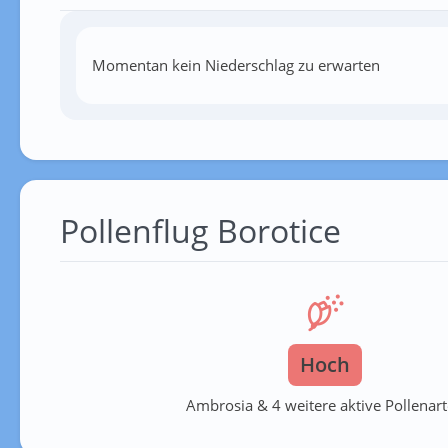
Momentan kein Niederschlag zu erwarten
Pollenflug Borotice
Hoch
Ambrosia & 4 weitere aktive Pollenar