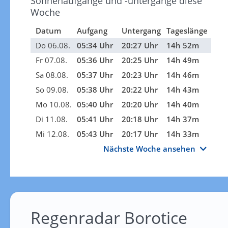
Sonnenaufgänge und -untergänge diese
Woche
Datum
Aufgang
Untergang
Tageslänge
Do 06.08.
05:34 Uhr
20:27 Uhr
14h 52m
Fr 07.08.
05:36 Uhr
20:25 Uhr
14h 49m
Sa 08.08.
05:37 Uhr
20:23 Uhr
14h 46m
So 09.08.
05:38 Uhr
20:22 Uhr
14h 43m
Mo 10.08.
05:40 Uhr
20:20 Uhr
14h 40m
Di 11.08.
05:41 Uhr
20:18 Uhr
14h 37m
Mi 12.08.
05:43 Uhr
20:17 Uhr
14h 33m
Nächste Woche ansehen
Regenradar Borotice