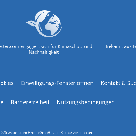
tter.com engagiert sich für Klimaschutz und
Bekannt aus F
Nachhaltigkeit
okies
Einwilligungs-Fenster öffnen
Kontakt & Su
ce
Barrierefreiheit
Nutzungsbedingungen
026 wetter.com Group GmbH - alle Rechte vorbehalten