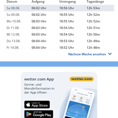
Datum
Aufgang
Untergang
Tageslänge
Sa 08.08.
06:02 Uhr
18:56 Uhr
12h 53m
So 09.08.
06:02 Uhr
18:55 Uhr
12h 52m
Mo 10.08.
06:03 Uhr
18:55 Uhr
12h 52m
Di 11.08.
06:03 Uhr
18:54 Uhr
12h 51m
Mi 12.08.
06:03 Uhr
18:54 Uhr
12h 50m
Do 13.08.
06:04 Uhr
18:53 Uhr
12h 49m
Fr 14.08.
06:04 Uhr
18:52 Uhr
12h 48m
Nächste Woche ansehen