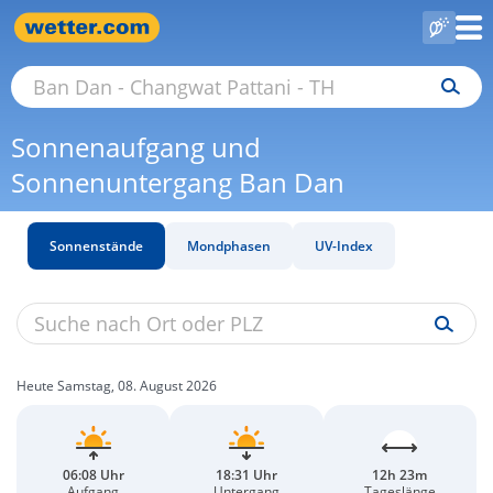
Sonnenaufgang und
Sonnenuntergang Ban Dan
Sonnenstände
Mondphasen
UV-Index
Heute Samstag, 08. August 2026
06:08 Uhr
18:31 Uhr
12h 23m
Aufgang
Untergang
Tageslänge