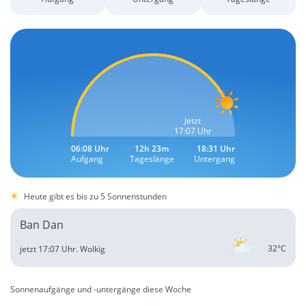
Jetzt
17:07 Uhr
06:08 Uhr
12h 23m
18:31 Uhr
Aufgang
Tageslänge
Untergang
Heute gibt es bis zu 5 Sonnenstunden
Ban Dan
32°C
jetzt 17:07 Uhr.
Wolkig
Sonnenaufgänge und -untergänge diese Woche