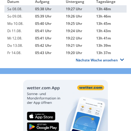
Datum
Aufgang
Untergang
Tageslänge
Sa 08.08.
05:38 Uhr
19:27 Uhr
13h 48m
So 09.08.
05:39 Uhr
19:26 Uhr
13h 46m
Mo 10.08.
05:40 Uhr
19:25 Uhr
13h 45m
Di 11.08.
05:41 Uhr
19:24 Uhr
13h 43m
Mi 12.08.
05:41 Uhr
19:22 Uhr
13h 41m
Do 13.08.
05:42 Uhr
19:21 Uhr
13h 39m
Fr 14.08.
05:43 Uhr
19:20 Uhr
13h 37m
Nächste Woche ansehen