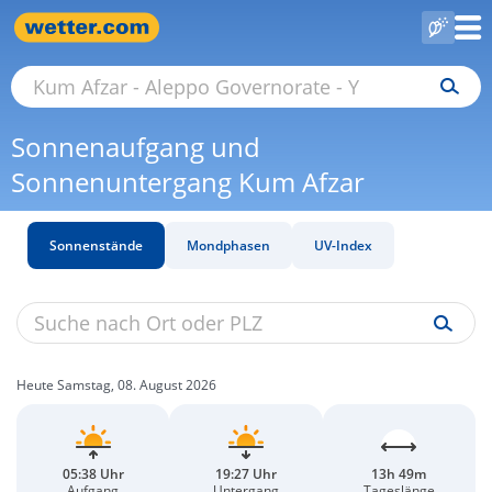
Sonnenaufgang und
Sonnenuntergang Kum Afzar
Sonnenstände
Mondphasen
UV-Index
Heute Samstag, 08. August 2026
05:38 Uhr
19:27 Uhr
13h 49m
Aufgang
Untergang
Tageslänge