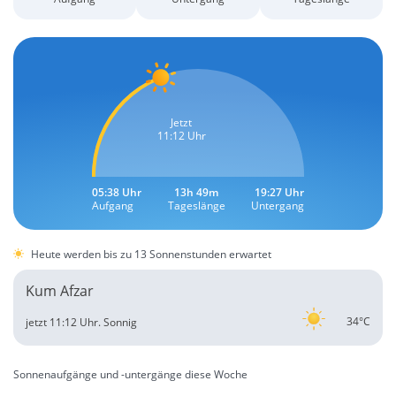
Jetzt
11:12 Uhr
05:38 Uhr
13h 49m
19:27 Uhr
Aufgang
Tageslänge
Untergang
Heute werden bis zu 13 Sonnenstunden erwartet
Kum Afzar
34°C
jetzt 11:12 Uhr.
Sonnig
Sonnenaufgänge und -untergänge diese Woche