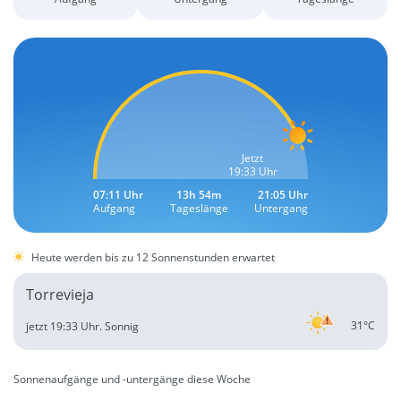
Jetzt
19:33 Uhr
07:11 Uhr
13h 54m
21:05 Uhr
Aufgang
Tageslänge
Untergang
Heute werden bis zu 12 Sonnenstunden erwartet
Torrevieja
31°C
jetzt 19:33 Uhr.
Sonnig
Sonnenaufgänge und -untergänge diese Woche