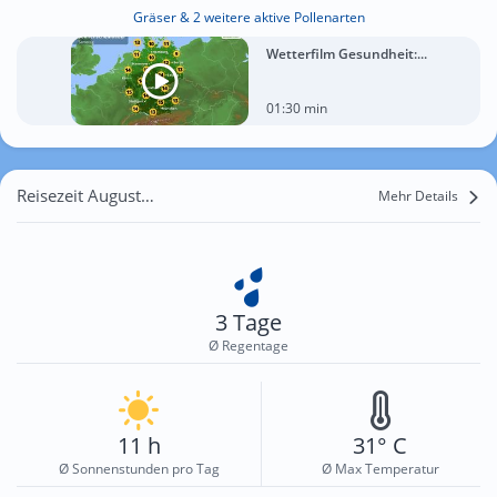
Gräser & 2 weitere aktive Pollenarten
Wetterfilm Gesundheit:...
01:30 min
Reisezeit August für Torrevieja
Mehr Details
3 Tage
Ø Regentage
11 h
31° C
Ø Sonnenstunden pro Tag
Ø Max Temperatur