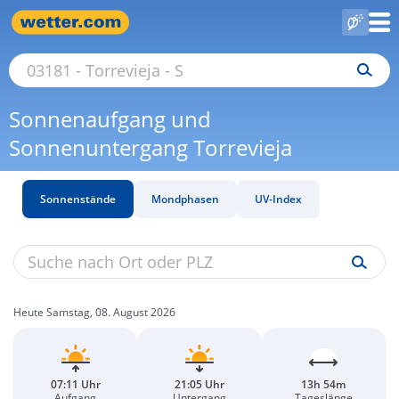
Sonnenaufgang und
Sonnenuntergang Torrevieja
Sonnenstände
Mondphasen
UV-Index
Heute Samstag, 08. August 2026
07:11 Uhr
21:05 Uhr
13h 54m
Aufgang
Untergang
Tageslänge