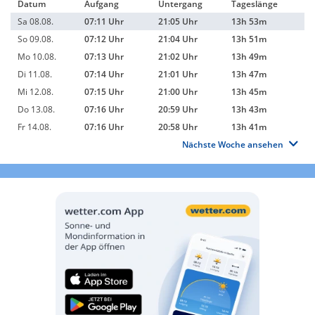
Datum
Aufgang
Untergang
Tageslänge
Sa 08.08.
07:11 Uhr
21:05 Uhr
13h 53m
So 09.08.
07:12 Uhr
21:04 Uhr
13h 51m
Mo 10.08.
07:13 Uhr
21:02 Uhr
13h 49m
Di 11.08.
07:14 Uhr
21:01 Uhr
13h 47m
Mi 12.08.
07:15 Uhr
21:00 Uhr
13h 45m
Do 13.08.
07:16 Uhr
20:59 Uhr
13h 43m
Fr 14.08.
07:16 Uhr
20:58 Uhr
13h 41m
Nächste Woche ansehen