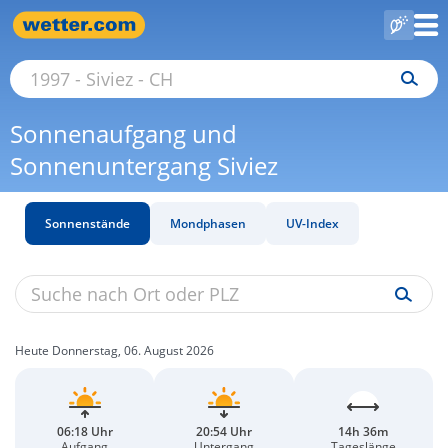
Sonnenaufgang und
Sonnenuntergang Siviez
Sonnenstände
Mondphasen
UV-Index
Heute Donnerstag, 06. August 2026
06:18 Uhr
20:54 Uhr
14h 36m
Aufgang
Untergang
Tageslänge