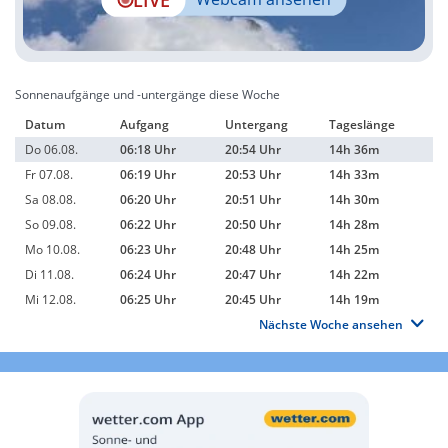
Sonnenaufgänge und -untergänge diese Woche
Datum
Aufgang
Untergang
Tageslänge
Do 06.08.
06:18 Uhr
20:54 Uhr
14h 36m
Fr 07.08.
06:19 Uhr
20:53 Uhr
14h 33m
Sa 08.08.
06:20 Uhr
20:51 Uhr
14h 30m
So 09.08.
06:22 Uhr
20:50 Uhr
14h 28m
Mo 10.08.
06:23 Uhr
20:48 Uhr
14h 25m
Di 11.08.
06:24 Uhr
20:47 Uhr
14h 22m
Mi 12.08.
06:25 Uhr
20:45 Uhr
14h 19m
Nächste Woche ansehen