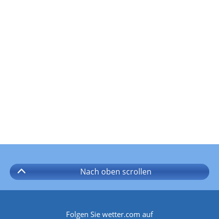
Nach oben
scrollen
Folgen Sie wetter.com auf