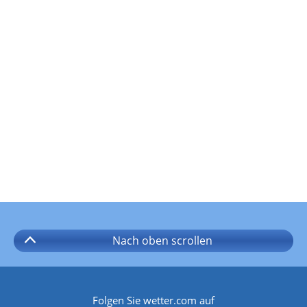
Nach oben
scrollen
Folgen Sie wetter.com auf