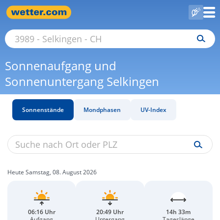
Sonnenaufgang und
Sonnenuntergang Selkingen
Sonnenstände
Mondphasen
UV-Index
Heute Samstag, 08. August 2026
06:16 Uhr
20:49 Uhr
14h 33m
Aufgang
Untergang
Tageslänge