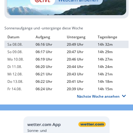
Sonnenaufgänge und -untergänge diese Woche
Datum
Aufgang
Untergang
Tageslänge
Sa 08.08.
06:16 Uhr
20:49 Uhr
14h 32m
So 09.08.
06:17 Uhr
20:47 Uhr
14h 29m
Mo 10.08.
06:19 Uhr
20:46 Uhr
14h 27m
Di 11.08.
06:20 Uhr
20:44 Uhr
14h 24m
Mi 12.08.
06:21 Uhr
20:43 Uhr
14h 21m
Do 13.08.
06:22 Uhr
20:41 Uhr
14h 18m
Fr 14.08.
06:24 Uhr
20:39 Uhr
14h 15m
Nächste Woche ansehen