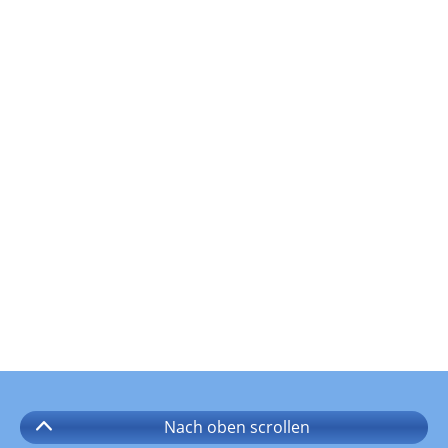
Nach oben
scrollen