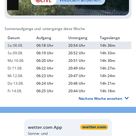
Sonnenaufgänge und -untergänge diese Woche
Datum
Aufgang
Untergang
Tageslänge
Sa 08.08.
06:18 Uhr
20:54 Uhr
14h 36m
So 09.08.
06:19 Uhr
20:52 Uhr
14h 33m
Mo 10.08.
06:20 Uhr
20:51 Uhr
14h 30m
Di 11.08.
06:22 Uhr
20:49 Uhr
14h 27m
Mi 12.08.
06:23 Uhr
20:47 Uhr
14h 24m
Do 13.08.
06:24 Uhr
20:46 Uhr
14h 21m
Fr 14.08.
06:25 Uhr
20:44 Uhr
14h 18m
Nächste Woche ansehen