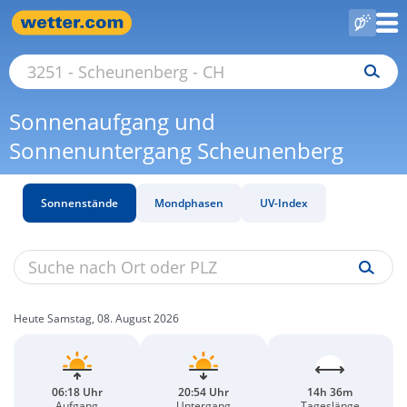
Sonnenaufgang und
Sonnenuntergang Scheunenberg
Sonnenstände
Mondphasen
UV-Index
Heute Samstag, 08. August 2026
06:18 Uhr
20:54 Uhr
14h 36m
Aufgang
Untergang
Tageslänge