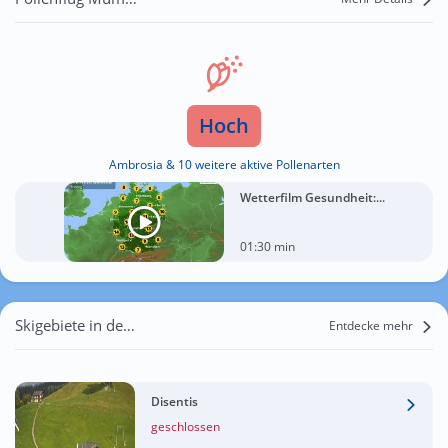
Hoch
Ambrosia & 10 weitere aktive Pollenarten
Wetterfilm Gesundheit:...
01:30 min
Skigebiete in der Nähe von Mumpé Tujetsch
Entdecke mehr
Disentis
geschlossen