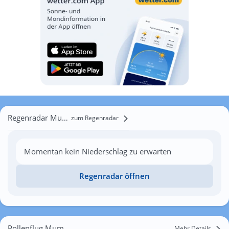
Regenradar Mumpé Tujetsch
zum Regenradar
Momentan kein Niederschlag zu erwarten
Regenradar öffnen
Pollenflug Mumpé Tujetsch
Mehr Details