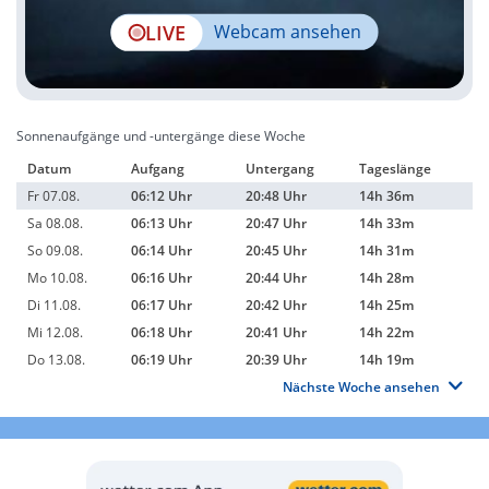
LIVE
Webcam ansehen
Sonnenaufgänge und -untergänge diese Woche
Datum
Aufgang
Untergang
Tageslänge
Fr 07.08.
06:12 Uhr
20:48 Uhr
14h 36m
Sa 08.08.
06:13 Uhr
20:47 Uhr
14h 33m
So 09.08.
06:14 Uhr
20:45 Uhr
14h 31m
Mo 10.08.
06:16 Uhr
20:44 Uhr
14h 28m
Di 11.08.
06:17 Uhr
20:42 Uhr
14h 25m
Mi 12.08.
06:18 Uhr
20:41 Uhr
14h 22m
Do 13.08.
06:19 Uhr
20:39 Uhr
14h 19m
Nächste Woche ansehen