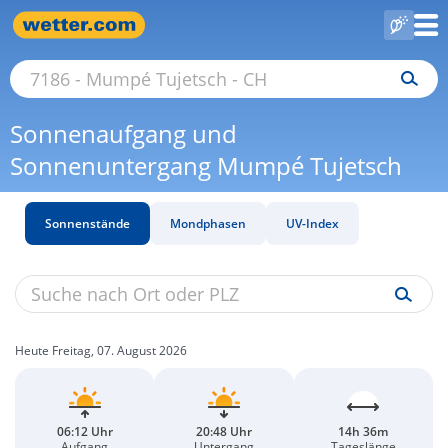
Sonnenaufgang und
Sonnenuntergang Mumpé Tujetsch
Sonnenstände
Mondphasen
UV-Index
Heute Freitag, 07. August 2026
06:12 Uhr
20:48 Uhr
14h 36m
Aufgang
Untergang
Tageslänge