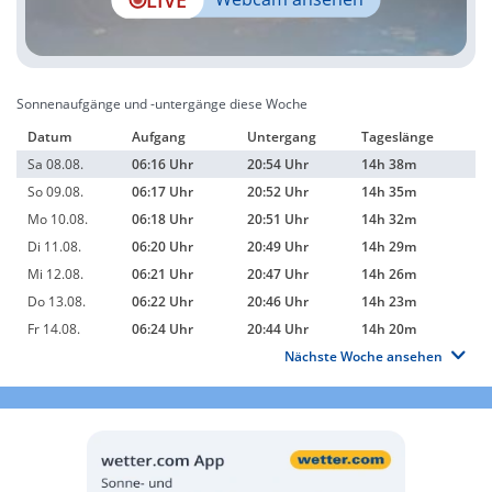
Sonnenaufgänge und -untergänge diese Woche
Datum
Aufgang
Untergang
Tageslänge
Sa 08.08.
06:16 Uhr
20:54 Uhr
14h 38m
So 09.08.
06:17 Uhr
20:52 Uhr
14h 35m
Mo 10.08.
06:18 Uhr
20:51 Uhr
14h 32m
Di 11.08.
06:20 Uhr
20:49 Uhr
14h 29m
Mi 12.08.
06:21 Uhr
20:47 Uhr
14h 26m
Do 13.08.
06:22 Uhr
20:46 Uhr
14h 23m
Fr 14.08.
06:24 Uhr
20:44 Uhr
14h 20m
Nächste Woche ansehen