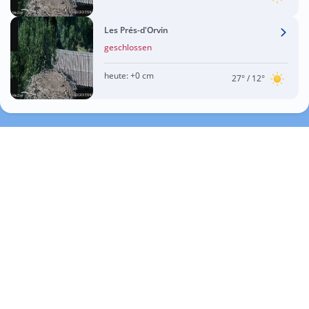
Les Prés-d'Orvin
geschlossen
heute:
+0 cm
27°
/ 12°