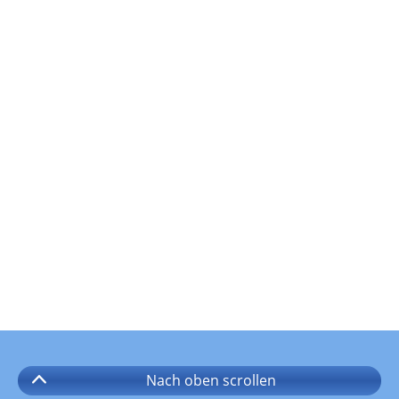
Nach oben
scrollen