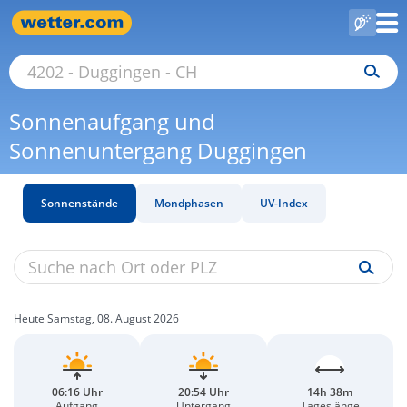
Sonnenaufgang und
Sonnenuntergang Duggingen
Sonnenstände
Mondphasen
UV-Index
Heute Samstag, 08. August 2026
06:16 Uhr
20:54 Uhr
14h 38m
Aufgang
Untergang
Tageslänge